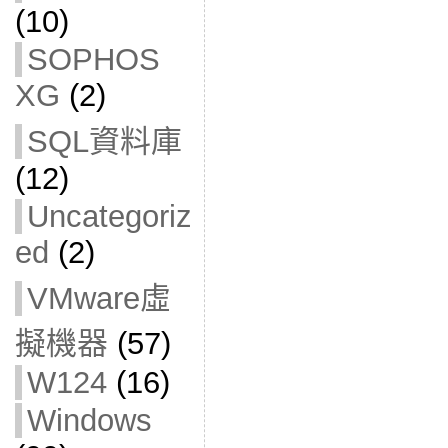
(10)
SOPHOS
XG
(2)
SQL資料庫
(12)
Uncategoriz
ed
(2)
VMware虛
擬機器
(57)
W124
(16)
Windows