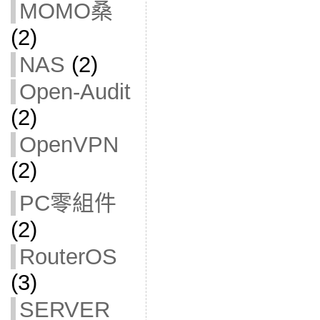
MOMO桑
(2)
NAS
(2)
Open-Audit
(2)
OpenVPN
(2)
PC零組件
(2)
RouterOS
(3)
SERVER