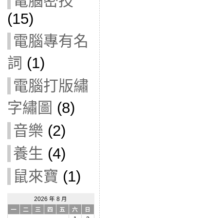
電腦密技
(15)
電腦專有名
詞
(1)
電腦打版繡
字繡圖
(8)
音樂
(2)
養生
(4)
鼠來寶
(1)
2026 年 8 月
一
二
三
四
五
六
日