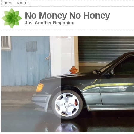
HOME
ABOUT
No Money No Honey
Just Another Beginning