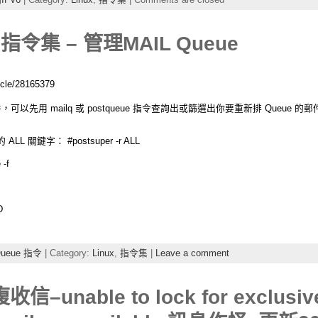
Q 指令集 – 管理MAIL Queue
cle/28165379
可以先用 mailq 或 postqueue 指令查詢出或篩選出你要重新排 Queue 的
鍵字： #postsuper -r ALL
-f
D
Queue 指令
| Category:
Linux
,
指令集
|
Leave a comment
信–unable to lock for exclusiv