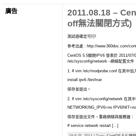
廣告
2011.08.18 – Ce
off無法關閉方式)
測試過確定可行!
參考出處 : http://www.360doc.com/conte
CentOS 5.5關閉IPV6 發表於 2011
/etc/sysconfig/network –網絡配置文件
1. # vim /etc/modprobe.conf 
install ipv6 /bin/true
保存並退出。
2. # vim /etc/sysconfig/netwo
NETWORKING_IPV6=no IPV6INIT=n
保存並退出文件，重啟網絡與服務器：
# service network restart […]
18 8 月, 2011 | Tags:
CentOS 5.5 關閉