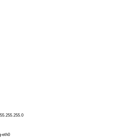
255.255.255.0
g-eth0