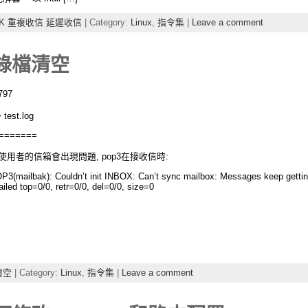
OCK 重複收信 延遲收信
| Category:
Linux
,
指令集
|
Leave a comment
記錄檔清空
797
st.log
=======
 清空使用者的信箱會出現問題, pop3在接收信時:
P3(mailbak): Couldn’t init INBOX: Can’t sync mailbox: Messages keep getti
iled top=0/0, retr=0/0, del=0/0, size=0
清空
| Category:
Linux
,
指令集
|
Leave a comment