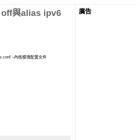
廣告
off與alias ipv6
be.conf –內核模塊配置文件