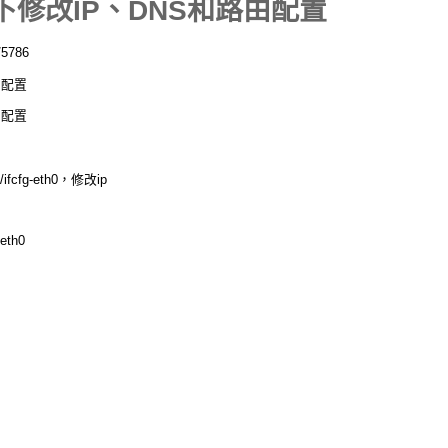
統下修改IP、DNS和路由配置
/5786
由配置
由配置
s/ifcfg-eth0，修改ip
-eth0