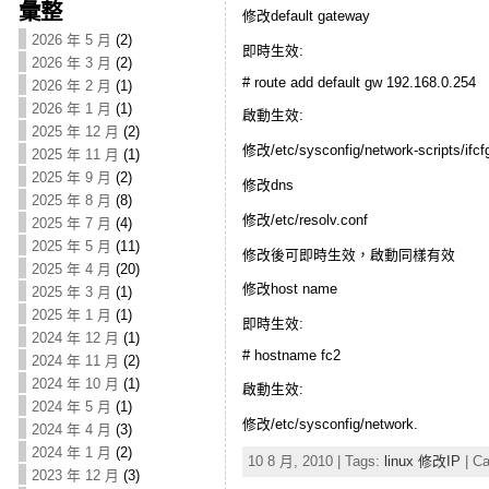
彙整
修改default gateway
2026 年 5 月
(2)
即時生效:
2026 年 3 月
(2)
# route add default gw 192.168.0.254
2026 年 2 月
(1)
2026 年 1 月
(1)
啟動生效:
2025 年 12 月
(2)
修改/etc/sysconfig/network-scripts/ifcf
2025 年 11 月
(1)
2025 年 9 月
(2)
修改dns
2025 年 8 月
(8)
修改/etc/resolv.conf
2025 年 7 月
(4)
2025 年 5 月
(11)
修改後可即時生效，啟動同樣有效
2025 年 4 月
(20)
修改host name
2025 年 3 月
(1)
2025 年 1 月
(1)
即時生效:
2024 年 12 月
(1)
# hostname fc2
2024 年 11 月
(2)
2024 年 10 月
(1)
啟動生效:
2024 年 5 月
(1)
修改/etc/sysconfig/network.
2024 年 4 月
(3)
2024 年 1 月
(2)
10 8 月, 2010 | Tags:
linux 修改IP
| Ca
2023 年 12 月
(3)