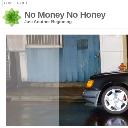
HOME
ABOUT
No Money No Honey
Just Another Beginning