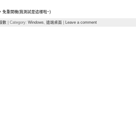
免重開機(我測試是這樣啦~)
連線數
| Category:
Windows
,
遠端桌面
|
Leave a comment