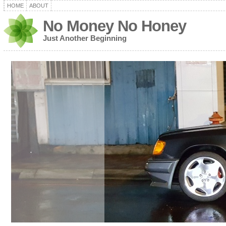
HOME
ABOUT
No Money No Honey
Just Another Beginning