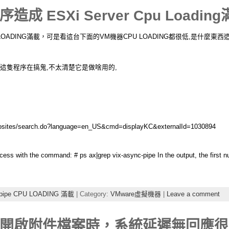
e程序造成 ESXi Server Cpu Loadi
pu的LOADING滿載，可是看這台下面的VM機器CPU LOADING都很低,是什麼東
來是這隻程序在搞鬼,不太清楚它是做啥用的,
crosites/search.do?language=en_US&cmd=displayKC&externalId=1030894
ocess with the command: # ps ax|grep vix-async-pipe In the output, the first nu
c-pipe CPU LOADING 滿載
| Category:
VMware虛擬機器
|
Leave a comment
xpress開啟附件檔案時，系統延遲無回