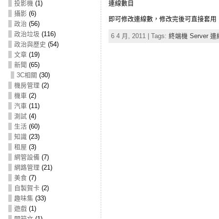
投影機
(1)
連線數目
攝影
(6)
即可修改連線數，修改完後可直接套用，
政治
(56)
政治垃圾
(116)
6 4 月, 2011 | Tags:
終端機 Server 
政治與歷史
(54)
文章
(19)
新聞
(65)
3C相關
(30)
機房管理
(2)
機車
(2)
汽車
(11)
測試
(4)
生活
(60)
知識
(23)
租屋
(3)
網管設備
(7)
網路管理
(21)
美食
(7)
自製賀卡
(2)
趣味集
(33)
遊戲
(1)
開箱文
(1)