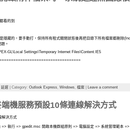
案都看的到
E5是隱藏的，要手動打，保持所有程式關閉狀態後再把目錄下所有檔案都刪除(Index.
問題。
EX-GL\Local Settings\Temporary Internet Files\Content.IE5
===================================
 延遲
| Category:
Outlook Express
,
Windows
,
檔案
|
Leave a comment
03 終端機服務預設10條連線解決方式
連線解決方式
始 => 執行 => gpedit.msc 開啟本機群組原則 => 電腦設定 => 系統管理範本 =>