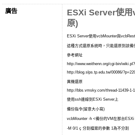
廣告
ESXi Server
原)
ESXi Server使用vcbMounter與vc
這種方式還原系統時，只能還原到該備
參考網址
http://www.weithenn.org/cgi-bin/wi
http://blog.slps.tp.edu.tw/00086/?p=2
異機還原
http://bbs.vmsky.com/thread-11439-1-1
使用ssh連線到ESXi Server上
備份指令(留意大小寫)
vcbMounter -h <備份的VM在那台ESXi Se
-M 0/1 ç 分割檔案的參數 1為不分割