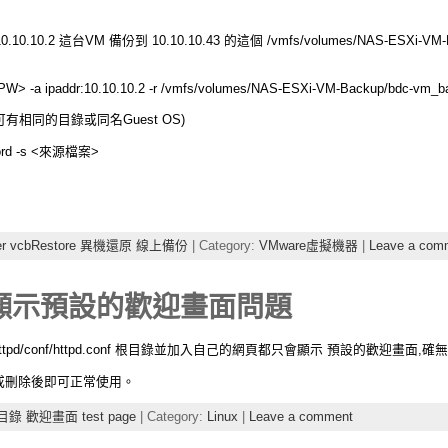
0.10.10.2 這台VM 備份到 10.10.10.43 的這個 /vmfs/volumes/NAS-ESXi-VM-B
 <PW> -a ipaddr:10.10.10.2 -r /vmfs/volumes/NAS-ESXi-VM-Backup/bdc-vm_b
可有相同的目錄或同名Guest OS)
ssword -s <來源檔案>
ter vcbRestore 異機還原 線上備份
| Category:
VMware虛擬機器
|
Leave a com
只顯示預設的歡迎畫面問題
etc/httpd/conf/httpd.conf 根目錄並加入自己的網頁都只會顯示 預設的歡迎畫面,確
conf改名或刪除後即可正常使用。
 根目錄 歡迎畫面 test page
| Category:
Linux
|
Leave a comment