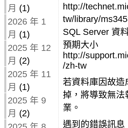
http://technet.m
月
(1)
tw/library/ms
2026 年 1
SQL Serve
月
(1)
預期大小
2025 年 12
http://support.m
月
(2)
/zh-tw
2025 年 11
若資料庫因故造
月
(1)
掉，將導致無法
2025 年 9
業。
月
(2)
遇到的錯誤訊息
2025 年 8