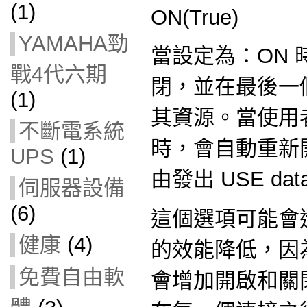
(1)
ON(True)
YAMAHA勁
當設定為：ON
戰4代六期
閉，並在最後一
(1)
其資源。當使用
不斷電系統
時，會自動重新
UPS
(1)
由發出 USE dat
伺服器設備
(6)
這個選項可能會
健康
(4)
的效能降低，因
免費自由軟
會增加開啟和關