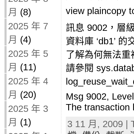
view plaincopy t
月
(8)
2025 年 7
訊息 9002，層級
月
(4)
資料庫 ‘db1’
2025 年 5
了解為何無法重
月
(11)
請參閱 sys.data
2025 年 4
log_reuse_wa
月
(20)
Msg 9002, Level
The transaction 
2025 年 3
月
(1)
3 11 月, 2009 | 