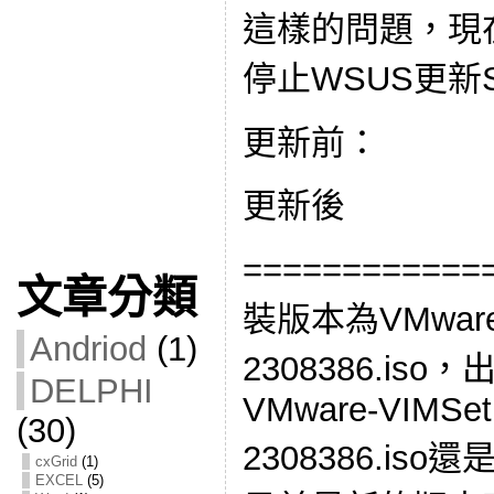
這樣的問題，現
停止WSUS更新SQ
更新前：
更新後
===========
文章分類
裝版本為VMware-VI
Andriod
(1)
2308386.i
DELPHI
VMware-VIMSetup
(30)
2308386.is
cxGrid
(1)
EXCEL
(5)