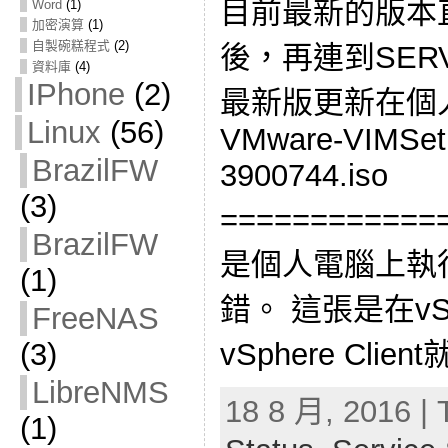
目前最新的版本直
Word
(1)
加密演算
(1)
自製碗糕程式
(2)
後，再連到SERVER
資料庫
(4)
IPhone
(2)
最新版更新在個
Linux
(56)
VMware-VIMSetup
BrazilFW
3900744.iso
(3)
============
BrazilFW
是個人電腦上執行vS
(1)
錯。 這張是在vSp
FreeNAS
(3)
vSphere Clie
LibreNMS
18 8 月, 2016 | 
(1)