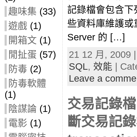
記錄檔會包含下
趣味集
(33)
些資料庫維護或
遊戲
(1)
Server 的 […]
開箱文
(1)
21 12 月, 2009 |
閒扯蛋
(57)
SQL
,
效能
| Cat
防毒
(2)
Leave a comme
防毒軟體
(1)
交易記錄檔
陰謀論
(1)
斷交易記錄
電影
(1)