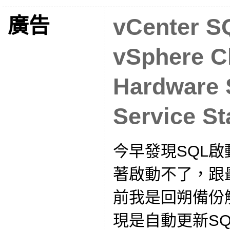
廣告
vCenter
vSphere C
Hardware 
Service S
今早發現SQL啟動
著啟動不了，跟
前我是回朔備份
現是自動更新SQL