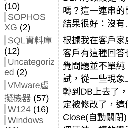
(10)
嗎？這一連串的
SOPHOS
結果很好：沒有
XG
(2)
根據我在客戶家
SQL資料庫
(12)
客戶有這種回答
Uncategoriz
覺問題並不單純
ed
(2)
試，從一些現象
VMware虛
轉到DB上去了
擬機器
(57)
定被修改了，這個
W124
(16)
Close(自動
Windows