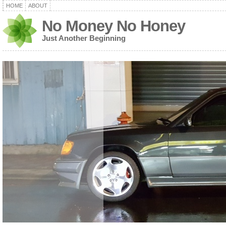
HOME
ABOUT
No Money No Honey
Just Another Beginning