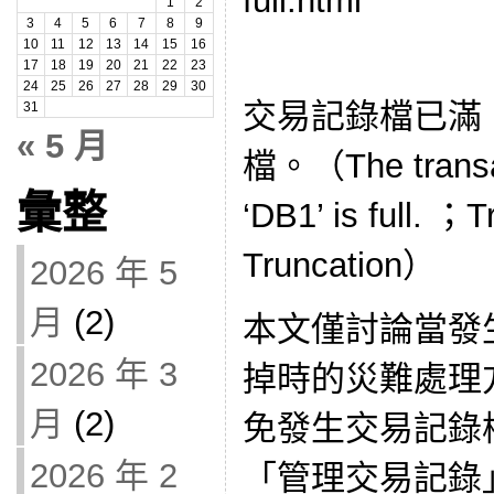
full.html
1
2
3
4
5
6
7
8
9
10
11
12
13
14
15
16
17
18
19
20
21
22
23
24
25
26
27
28
29
30
交易記錄檔已滿
31
« 5 月
檔。（The transac
彙整
‘DB1’ is full. ；
Truncation）
2026 年 5
月
(2)
本文僅討論當發
2026 年 3
掉時的災難處理
月
(2)
免發生交易記錄
2026 年 2
「管理交易記錄