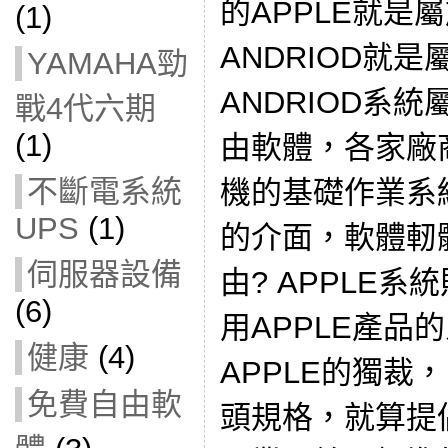
的APPLE就是
(1)
ANDRIOD就
YAMAHA勁
ANDRIOD系統
戰4代六期
(1)
由軟體，各家廠
不斷電系統
機的基礎作業系
UPS
(1)
的介面，軟體軔
伺服器設備
由? APPLE
(6)
用APPLE產品
健康
(4)
APPLE的獨裁
免費自由軟
頭規格，就算提