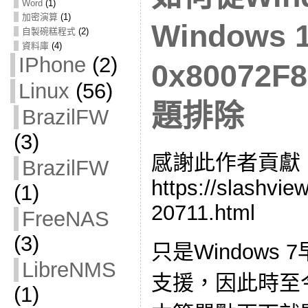
Word
(1)
加密演算
(1)
Windows 
自製碗糕程式
(2)
資料庫
(4)
IPhone
(2)
0x80072F8
Linux
(56)
題排除
BrazilFW
(3)
感謝此作者貢獻
BrazilFW
https://slashvi
(1)
20711.html
FreeNAS
(3)
只是Windows 7
LibreNMS
支援，因此時至今
(1)