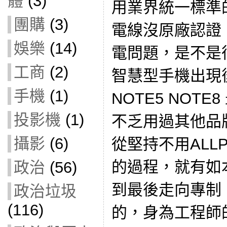
體
(3)
用業界統一標準的
團購
(3)
電線沒原廠認證
娛樂
(14)
電問題，是不是
工商
(2)
智慧型手機出現後
手機
(1)
NOTE5 NOTE
投影機
(1)
不乏用過其他品牌
攝影
(6)
從堅持不用ALL
的過程，就有如
政治
(56)
到最後走向專制
政治垃圾
(116)
的，身為工程師