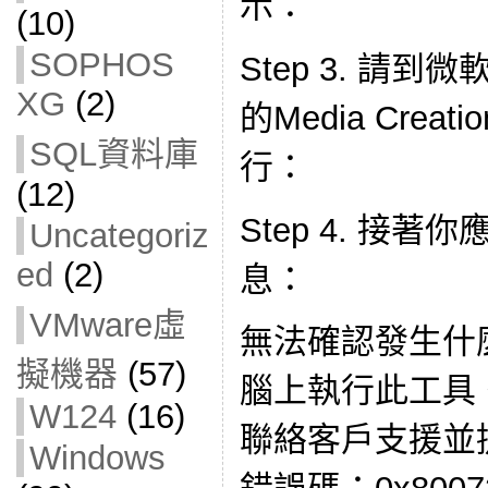
示：
(10)
SOPHOS
Step 3. 請
XG
(2)
的Media Crea
SQL資料庫
行：
(12)
Step 4. 接
Uncategoriz
ed
(2)
息：
VMware虛
無法確認發生什
擬機器
(57)
腦上執行此工具
W124
(16)
聯絡客戶支援並
Windows