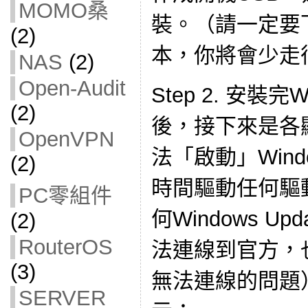
MOMO桑
裝。（請一定要下載S
(2)
本，你將會少走
NAS
(2)
Open-Audit
Step 2. 安裝完
(2)
後，接下來是各
OpenVPN
法「啟動」Wind
(2)
時間驅動任何驅
PC零組件
何Windows U
(2)
RouterOS
法連線到官方，
(3)
無法連線的問題
SERVER