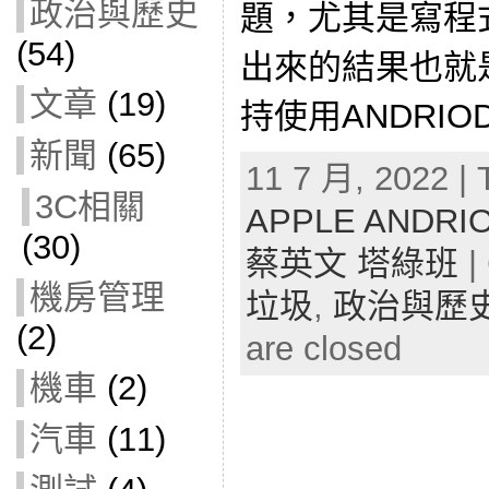
政治與歷史
題，尤其是寫程
(54)
出來的結果也就
文章
(19)
持使用ANDRIOD?
新聞
(65)
11 7 月, 2022 | 
3C相關
APPLE ANDR
(30)
蔡英文 塔綠班
|
機房管理
垃圾
,
政治與歷
(2)
are closed
機車
(2)
汽車
(11)