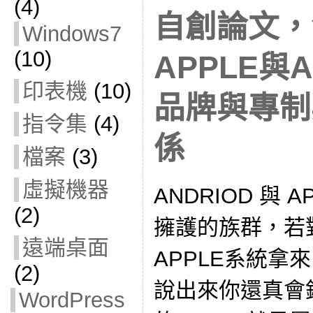
(4)
自創論文，
Windows7
(10)
APPLE與
印表機
(10)
品牌與專制
指令集
(4)
係
檔案
(3)
虛擬機器
ANDRIOD 與 
(2)
擁護的族群，若對
遠端桌面
APPLE系統拿
(2)
說出來你還真會
WordPress