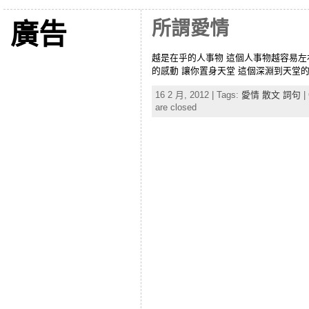
所謂愛情
廣告
越是在乎的人事物 這個人事物越容易左
的感動 讓你置身天堂 這個深淵到天堂
16 2 月, 2012 | Tags:
愛情 散文 詞句
|
are closed