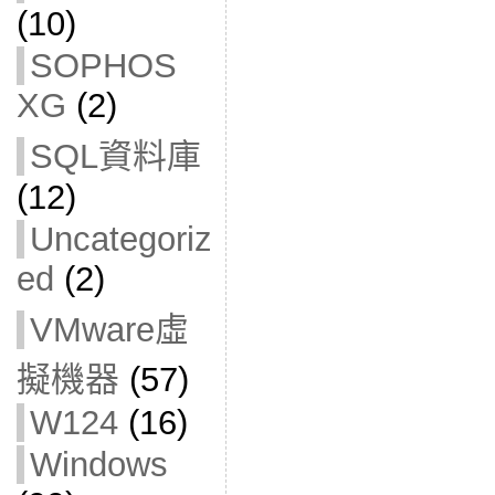
(10)
SOPHOS
XG
(2)
SQL資料庫
(12)
Uncategoriz
ed
(2)
VMware虛
擬機器
(57)
W124
(16)
Windows