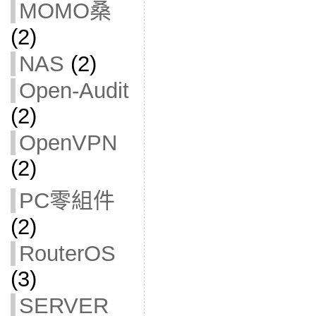
MOMO桑
(2)
NAS
(2)
Open-Audit
(2)
OpenVPN
(2)
PC零組件
(2)
RouterOS
(3)
SERVER