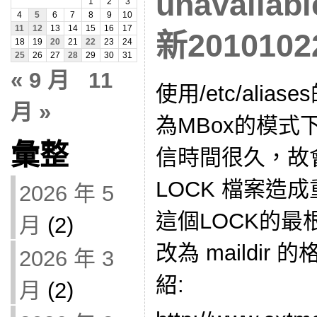
unavaila
1
2
3
4
5
6
7
8
9
10
11
12
13
14
15
16
17
新2010102
18
19
20
21
22
23
24
25
26
27
28
29
30
31
« 9 月
11
使用/etc/alias
月 »
為MBox的模
彙整
信時間很久，故
LOCK 檔案造
2026 年 5
這個LOCK的最
月
(2)
改為 maildi
2026 年 3
紹:
月
(2)