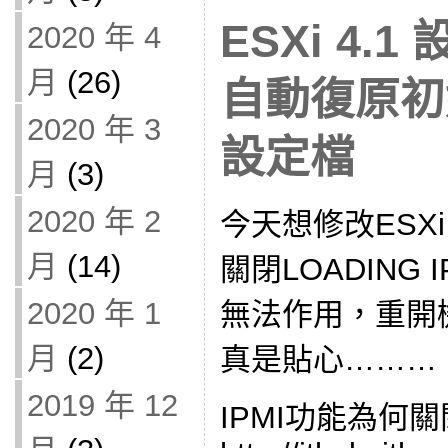
ESXi 4.
2020 年 4
月
(26)
自動復原初
2020 年 3
設定檔
月
(3)
2020 年 2
今天想修改ESXi 
月
(14)
關閉LOADING
2020 年 1
無法作用，重開
月
(2)
真是貼心………
2019 年 12
IPMI功能為何關