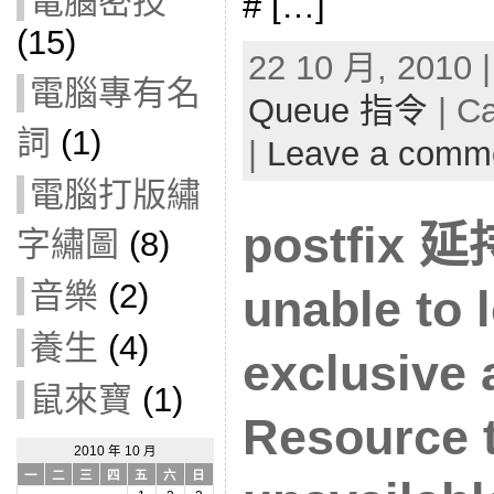
電腦密技
# […]
(15)
22 10 月, 2010 
電腦專有名
Queue 指令
| C
詞
(1)
|
Leave a comm
電腦打版繡
postfix
字繡圖
(8)
音樂
(2)
unable to 
養生
(4)
exclusive 
鼠來寶
(1)
Resource 
2010 年 10 月
一
二
三
四
五
六
日