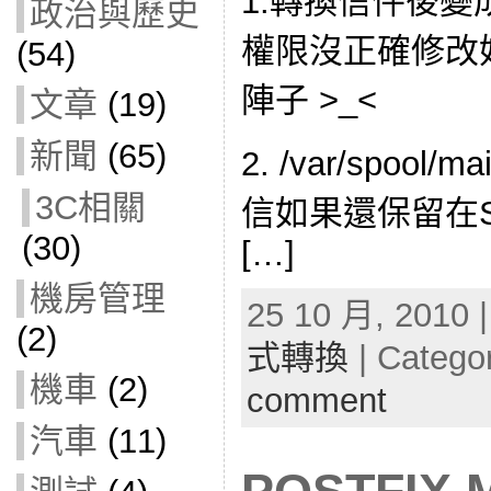
1.轉換信件後
政治與歷史
權限沒正確修改
(54)
陣子 >_<
文章
(19)
新聞
(65)
2. /var/spool/
3C相關
信如果還保留在S
(30)
[…]
機房管理
25 10 月, 2010 
(2)
式轉換
| Catego
機車
(2)
comment
汽車
(11)