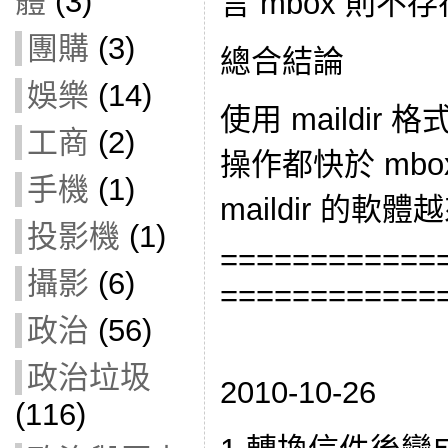
體
(3)
言 mbox 則不
團購
(3)
總合結論
娛樂
(14)
使用 maildi
工商
(2)
操作都快於 mb
手機
(1)
maildir 的軟
投影機
(1)
============
攝影
(6)
============
政治
(56)
政治垃圾
2010-10-26
(116)