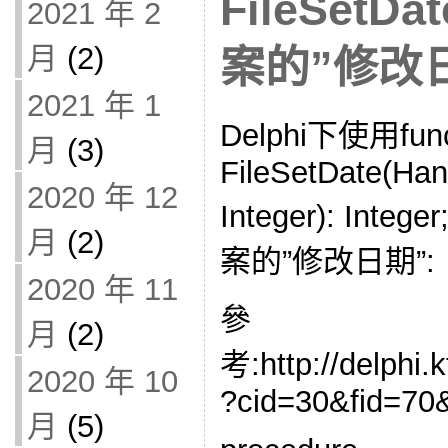
FileSetD
2021 年 2
月
(2)
案的”修改
2021 年 1
Delphi下使用func
月
(3)
FileSetDate(Hand
2020 年 12
Integer): Inte
月
(2)
案的”修改日期”:
2020 年 11
參
月
(2)
考:http://delphi.
2020 年 10
?cid=30&fid=70
月
(5)