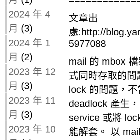
============
2024 年 4
文章出
月
(3)
處:http://blog.y
2024 年 1
5977088
月
(2)
mail 的 mb
2023 年 12
式同時存取的問題
月
(3)
lock 的問題
2023 年 11
deadlock 產
月
(3)
service 或將 loc
2023 年 10
能解套。 以 mail