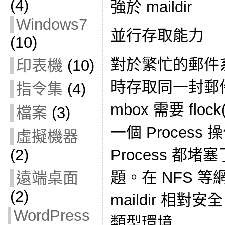
(4)
強於 maildir
Windows7
並行存取能力
(10)
對於繁忙的郵件系統
印表機
(10)
時存取同一封郵
指令集
(4)
mbox 需要 fl
檔案
(3)
一個 Proces
虛擬機器
(2)
Process 都堵塞
題。在 NFS 
遠端桌面
(2)
maildir 相對
WordPress
類型環境