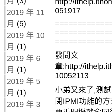
月
(3)
http://ithelp.it
051917
2019 年 11
============
月
(5)
============
2019 年 10
============
月
(1)
發問文
2019 年 6
章:http://ithelp.
月
(1)
10052113
2019 年 5
小弟又來了,測試了 
月
(1)
閉IPMI功能的
2019 年 3