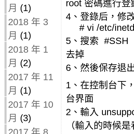
root 密碼進行
月
(1)
4、登錄后，修
2018 年 3
# vi /etc/inetd
月
(1)
5、搜索 #SSH
2018 年 1
去掉
月
(2)
6、然後保存退
2017 年 11
1、在控制台下，按
月
(1)
台界面
2017 年 10
2、輸入 unsuppo
月
(3)
（輸入的時候是
2017 年 8