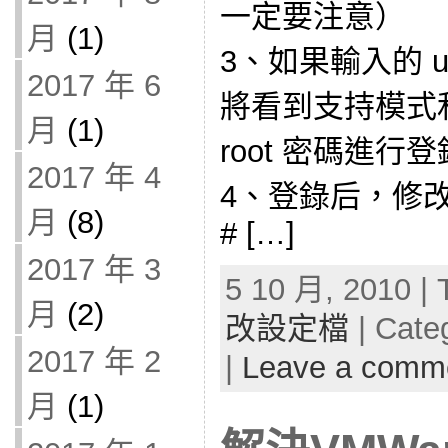
一定要注意）
月
(1)
3、如果輸入的 un
2017 年 6
將看到支持模式
月
(1)
root 密碼進行登
2017 年 4
4、登錄后，修
月
(8)
# […]
2017 年 3
5 10 月, 2010 | 
月
(2)
改設定檔
| Cate
2017 年 2
|
Leave a comm
月
(1)