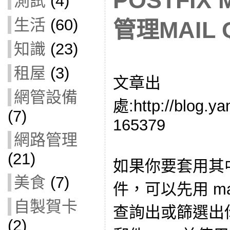
POSTFIX 
測試
(4)
生活
(60)
管理MAIL 
知識
(23)
租屋
(3)
文章出
網管設備
處:http://blog.ya
(7)
165379
網路管理
(21)
如果你要套用其中
美食
(7)
件，可以先用 mail
自製賀卡
查詢出或篩選出你
(2)