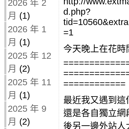
http://www.extma
2026 年 2
d.php?
月
(1)
tid=10560&ext
2026 年 1
=1
月
(1)
今天晚上在花時
2025 年 12
============
月
(2)
============
2025 年 11
============
月
(1)
最近我又遇到這
2025 年 9
還是各自獨立網段,
月
(2)
後另一邊外站人太多