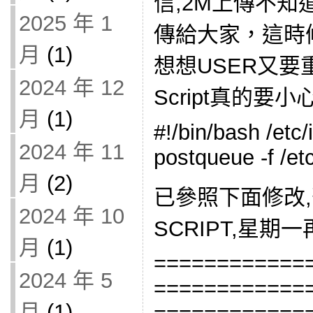
信,2M上傳不
2025 年 1
傳給大家，這時
月
(1)
想想USER又要
2024 年 12
Script真的要小心
月
(1)
#!/bin/bash /etc/
2024 年 11
postqueue -f /etc
月
(2)
已參照下面修改
2024 年 10
SCRIPT,星期
月
(1)
============
2024 年 5
============
月
(1)