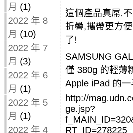
月
(1)
這個產品真屌,
2022 年 8
折疊,攜帶更方
月
(10)
了!
2022 年 7
SAMSUNG GA
月
(3)
僅 380g 的
2022 年 6
Apple iPad 的
月
(1)
http://mag.udn.c
2022 年 5
ge.jsp?
月
(1)
f_MAIN_ID=320
2022 年 4
RT_ID=278225