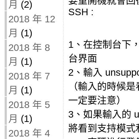
要重開機就會回
月
(2)
SSH :
2018 年 12
月
(1)
1、在控制台下，按
2018 年 8
台界面
月
(1)
2、輸入 unsuppo
2018 年 7
（輸入的時候是
月
(1)
一定要注意）
2018 年 5
3、如果輸入的 un
月
(1)
將看到支持模式
2018 年 4