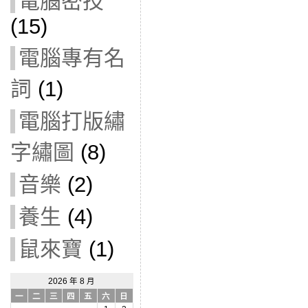
電腦密技
(15)
電腦專有名
詞
(1)
電腦打版繡
字繡圖
(8)
音樂
(2)
養生
(4)
鼠來寶
(1)
2026 年 8 月
一
二
三
四
五
六
日