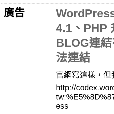
廣告
WordPres
4.1、PH
BLOG連
法連結
官網寫這樣，但
http://codex.wor
tw:%E5%8D%8
ess