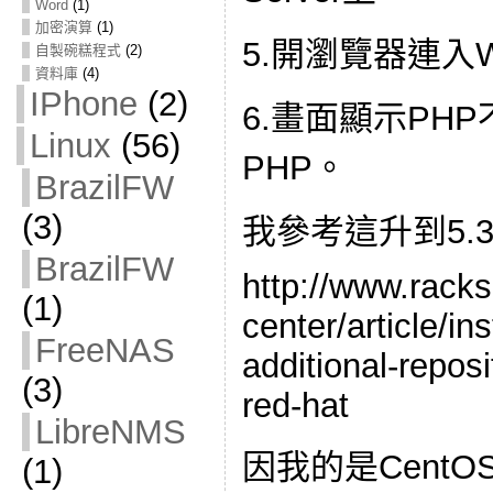
Word
(1)
加密演算
(1)
5.開瀏覽器連入Wo
自製碗糕程式
(2)
資料庫
(4)
IPhone
(2)
6.畫面顯示PHP
Linux
(56)
PHP。
BrazilFW
(3)
我參考這升到5.3
BrazilFW
http://www.rac
(1)
center/article/in
FreeNAS
additional-repos
(3)
red-hat
LibreNMS
因我的是CentOS
(1)