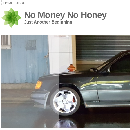
HOME
ABOUT
No Money No Honey
Just Another Beginning