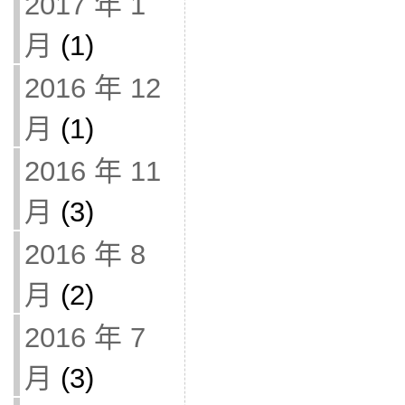
2017 年 1
月
(1)
2016 年 12
月
(1)
2016 年 11
月
(3)
2016 年 8
月
(2)
2016 年 7
月
(3)