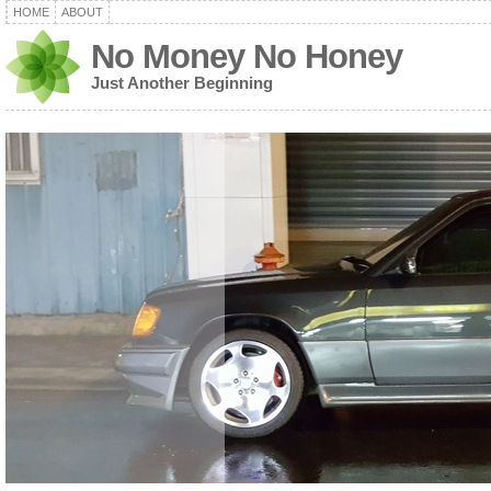
HOME
ABOUT
No Money No Honey
Just Another Beginning