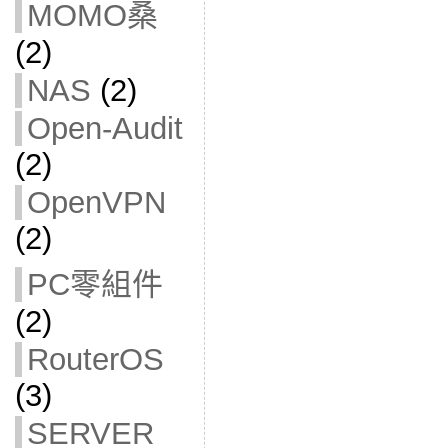
MOMO桑
(2)
NAS
(2)
Open-Audit
(2)
OpenVPN
(2)
PC零組件
(2)
RouterOS
(3)
SERVER