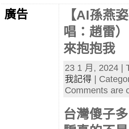
廣告
【AI孫燕
唱：趙雷）
來抱抱我
23 1 月, 2024 | 
我記得
| Catego
Comments are c
台灣傻子多