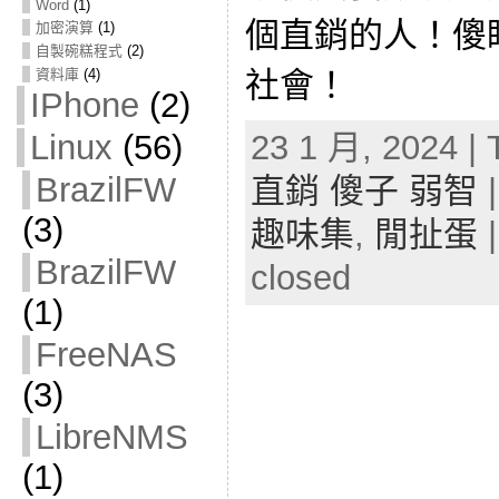
Word
(1)
個直銷的人！傻
加密演算
(1)
自製碗糕程式
(2)
社會！
資料庫
(4)
IPhone
(2)
Linux
(56)
23 1 月, 2024 | 
BrazilFW
直銷 傻子 弱智
|
(3)
趣味集
,
閒扯蛋
BrazilFW
closed
(1)
FreeNAS
(3)
LibreNMS
(1)