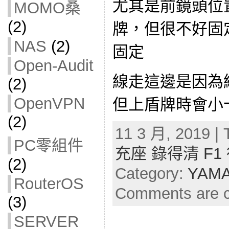
尤其是前鏡頭位
MOMO桑
(2)
牌，但很不好固
NAS
(2)
固定
Open-Audit
線走這邊是因為
(2)
OpenVPN
但上盾牌時會小
(2)
11 3 月, 2019 | 
PC零組件
充座 錄得清 F1
(2)
Category:
YAM
RouterOS
Comments are c
(3)
SERVER