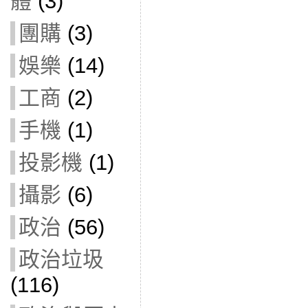
體
(3)
團購
(3)
娛樂
(14)
工商
(2)
手機
(1)
投影機
(1)
攝影
(6)
政治
(56)
政治垃圾
(116)