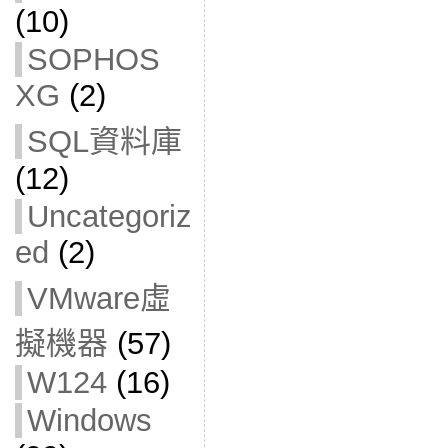
(10)
SOPHOS
XG
(2)
SQL資料庫
(12)
Uncategoriz
ed
(2)
VMware虛
擬機器
(57)
W124
(16)
Windows