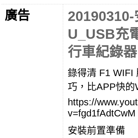
廣告
2019031
U_USB充
行車紀錄器
錄得清 F1 WI
巧，比APP快的
https://www.you
v=fgd1fAdtCwM
安裝前置準備