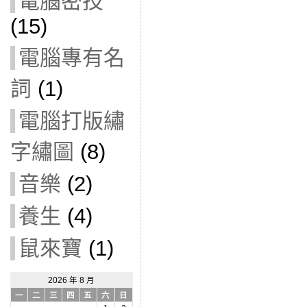
電腦密技
(15)
電腦專有名
詞
(1)
電腦打版繡
字繡圖
(8)
音樂
(2)
養生
(4)
鼠來寶
(1)
2026 年 8 月
一
二
三
四
五
六
日