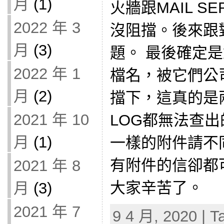
月
(1)
火牆跟MAIL S
2022 年 3
沒阻擋。後來跟
月
(3)
題。 最後確定
2022 年 1
檔名，被它們公司
月
(2)
擋下，這真的是兩方
2021 年 10
LOG都無法查
月
(1)
一樣的附件請不
有附件的信卻都
2021 年 8
大家辛苦了。
月
(3)
2021 年 7
9 4 月, 2020 | T