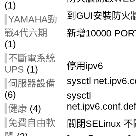
(1)
到GUI安裝防火牆
YAMAHA勁
戰4代六期
新增10000 POR
(1)
不斷電系統
停用ipv6
UPS
(1)
sysctl net.ipv6.c
伺服器設備
(6)
sysctl
net.ipv6.conf.de
健康
(4)
免費自由軟
關閉SELinux