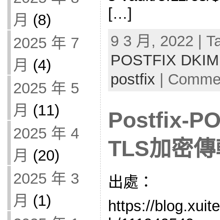
[…]
月
(8)
9 3 月, 2022 | T
2025 年 7
POSTFIX DKIM
月
(4)
postfix
|
Commen
2025 年 5
月
(11)
Postfix-
2025 年 4
TLS加密傳
月
(20)
2025 年 3
出處：
月
(1)
https://blog.xui