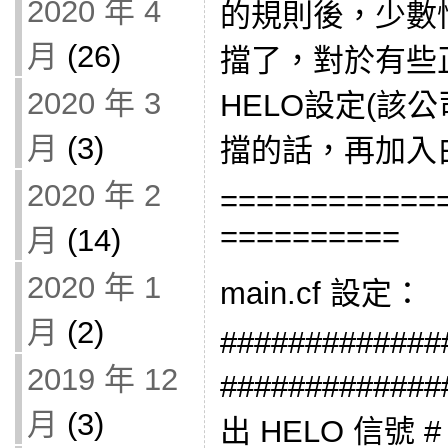
2020 年 4
的規則後，少數
月
(26)
擋了，對於有些
2020 年 3
HELO設定(該
月
(3)
擋的話，再加入
2020 年 2
============
==========
月
(14)
2020 年 1
main.cf 設定：
月
(2)
#############
2019 年 12
############
月
(3)
出 HELO 信號 #