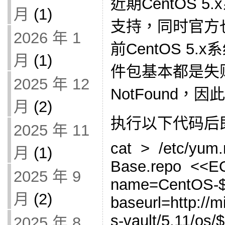
近期CentOS 
月
(1)
支持，同时官方
2026 年 1
前CentOS 5
月
(1)
件包基本都是失败
2025 年 12
NotFound，
月
(2)
执行以下代码后
2025 年 11
cat > /etc/yum.
月
(1)
Base.repo <<EO
2025 年 9
name=CentOS-$r
月
(2)
baseurl=http://m
s-vault/5.11/os
2025 年 8