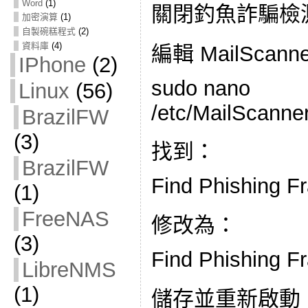
Word
(1)
關閉釣魚詐騙檢
加密演算
(1)
自製碗糕程式
(2)
資料庫
(4)
編輯 MailScan
IPhone
(2)
sudo nano
Linux
(56)
/etc/MailScanne
BrazilFW
(3)
找到：
BrazilFW
Find Phishing F
(1)
FreeNAS
修改為：
(3)
Find Phishing F
LibreNMS
(1)
儲存並重新啟動 Ma