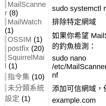
MailScanne
sudo systemctl 
r
(8)
MailWatch
排除特定網域
(1)
如果你希望 Mail
OSSIM
(1)
的釣魚檢測：
postfix
(20)
SquirrelMai
sudo nano
l
(1)
/etc/MailScanner
nf
指令集
(10)
未分類系統
添加可信網域，
設定
(1)
example.com