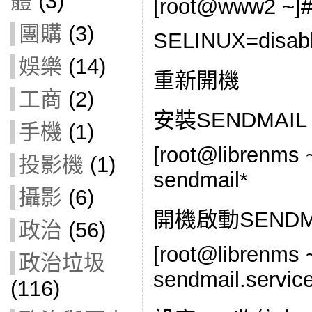
體
(3)
[root@www2 ~]# v
團購
(3)
SELINUX=disab
娛樂
(14)
重新開機
工商
(2)
安裝SENDMAIL
手機
(1)
[root@librenms ~
投影機
(1)
sendmail*
攝影
(6)
開機啟動SENDM
政治
(56)
[root@librenms 
政治垃圾
sendmail.servic
(116)