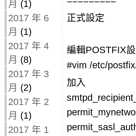
=========
月
(1)
正式設定
2017 年 6
月
(1)
2017 年 4
編輯POSTFIX
月
(8)
#vim /etc/postfi
2017 年 3
加入
月
(2)
smtpd_recipient_
2017 年 2
permit_mynetwo
月
(1)
permit_sasl_aut
2017 年 1