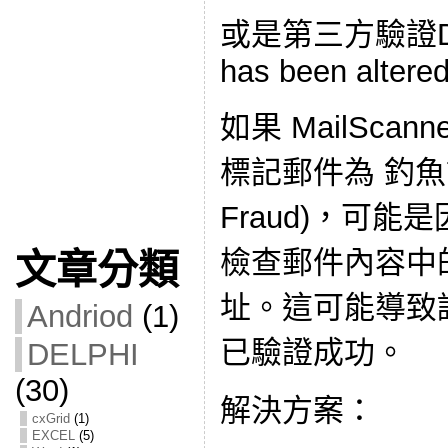
或是第三方驗證DKIM
has been altere
如果 MailScan
標記郵件為 釣魚詐騙
Fraud)，可能是因
檢查郵件內容中的
文章分類
址。這可能導致誤
Andriod
(1)
已驗證成功。
DELPHI
(30)
解決方案：
cxGrid
(1)
EXCEL
(5)