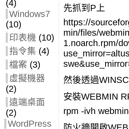
(4)
先抓到P上
Windows7
https://sourcefo
(10)
min/files/webmi
印表機
(10)
1.noarch.rpm/d
指令集
(4)
use_mirror=altu
swe&use_mirror
檔案
(3)
虛擬機器
然後透過WINSC
(2)
安裝WEBMIN R
遠端桌面
rpm -ivh webmin
(2)
WordPress
防火牆開啟WEBMI