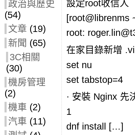
設定root收信人
政治與歷史
(54)
[root@librenms ~
文章
(19)
root: roger.lin@
新聞
(65)
在家目錄新增 .vi
3C相關
set nu
(30)
set tabstop=4
機房管理
(2)
· 安裝 Nginx 
機車
(2)
1
汽車
(11)
dnf install […]