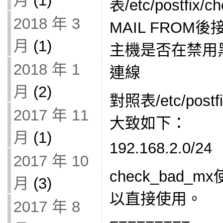
月
(1)
表/etc/postfix
2018 年 3
MAIL FROM
月
(1)
主機是否在禁用
2018 年 1
連線
月
(2)
對照表/etc/postf
2017 年 11
大致如下：
月
(1)
192.168.2.0/2
2017 年 10
check_bad_
月
(3)
以直接使用。
2017 年 8