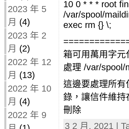
10 0 * * * root fi
2023 年 5
/var/spool/maildi
月
(4)
exec rm {} \;
2023 年 2
===========
月
(2)
箱可用萬用字元
2022 年 12
處理 /var/spool/ma
月
(13)
這邊要處理所有使
2022 年 10
錄，讓信件維持
月
(4)
刪除
2022 年 9
3 2 月, 2021 | T
月
(1)