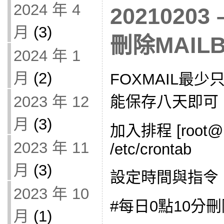
2024 年 4
20210203 
月
(3)
刪除MAIL
2024 年 1
月
(2)
FOXMAIL最
能保存八天即可
2023 年 12
月
(3)
加入排程 [root@mai
2023 年 11
/etc/crontab
月
(3)
設定時間與指令
2023 年 10
#每日0點10分
月
(1)