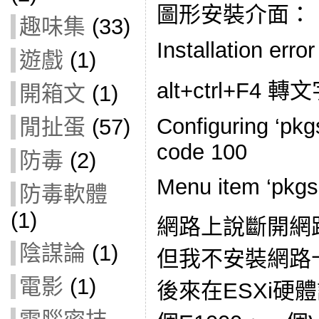
圖形安裝介面：
趣味集
(33)
Installation erro
遊戲
(1)
alt+ctrl+F
開箱文
(1)
Configuring ‘pkgs
閒扯蛋
(57)
code 100
防毒
(2)
Menu item ‘pkgse
防毒軟體
(1)
網路上說斷開網
陰謀論
(1)
但我不安裝網路
電影
(1)
後來在ESXi硬