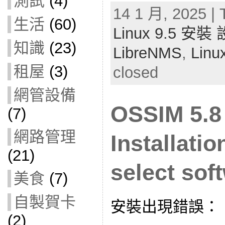
測試
(4)
14 1 月, 2025 | 
生活
(60)
Linux 9.5 安
知識
(23)
LibreNMS
,
Linu
租屋
(3)
closed
網管設備
OSSIM 5
(7)
網路管理
Installatio
(21)
select sof
美食
(7)
自製賀卡
安裝出現錯誤：
(2)