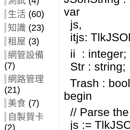
測試
(4)
var
生活
(60)
js,
知識
(23)
itjs: TlkJSO
租屋
(3)
ii : integer;
網管設備
Str : string;
(7)
網路管理
Trash : boo
(21)
begin
美食
(7)
// Parse the
自製賀卡
js := TlkJS
(2)