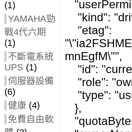
"userPermis
(1)
"kind": "dri
YAMAHA勁
"etag":
戰4代六期
"\"ia2FSHME
(1)
mnEgfM\"",
不斷電系統
UPS
(1)
"id": "curre
伺服器設備
"role": "ow
(6)
"type": "us
健康
(4)
},
免費自由軟
"quotaBytes