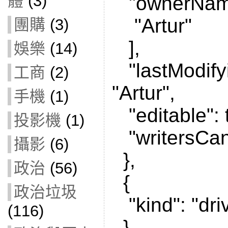
體
(3)
"ownerName
"Artur"
團購
(3)
],
娛樂
(14)
"lastModify
工商
(2)
"Artur",
手機
(1)
"editable": 
投影機
(1)
"writersCan
攝影
(6)
},
政治
(56)
{
政治垃圾
"kind": "driv
(116)
}