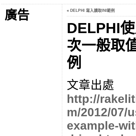
廣告
«
DELPHI 寫入讀取INI範例
DELPHI
次一般取
例
文章出處
http://rakel
m/2012/07/u
example-wit