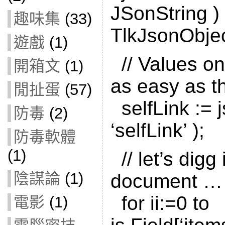
JSonString )
趣味集
(33)
TlkJsonObjec
遊戲
(1)
// Values on 
開箱文
(1)
as easy as th
閒扯蛋
(57)
selfLink := j
防毒
(2)
‘selfLink’ );
防毒軟體
(1)
// let’s digg
陰謀論
(1)
document …
for ii:=0 to
電影
(1)