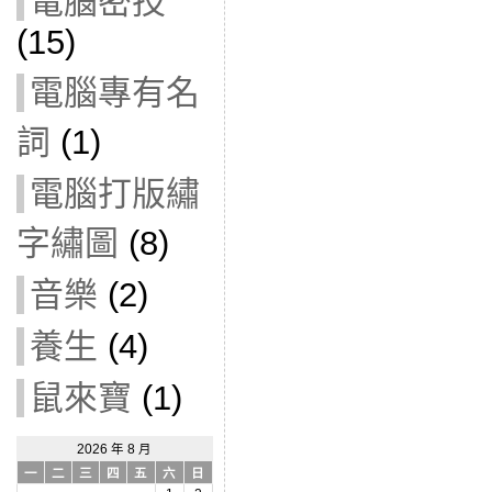
電腦密技
(15)
電腦專有名
詞
(1)
電腦打版繡
字繡圖
(8)
音樂
(2)
養生
(4)
鼠來寶
(1)
2026 年 8 月
一
二
三
四
五
六
日