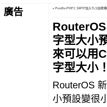
廣告
«
Postfix-POP3_SMTP加入TLS加密
RouterO
字型大小
來可以用Ctr
字型大小
RouterOS
小預設變很