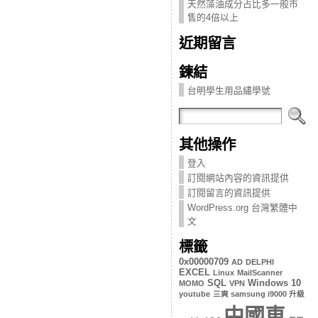
天然藻油成分占比多一般市
售的4倍以上
近期留言
鍊結
台明學生用品繡學號
其他操作
登入
訂閱網站內容的資訊提供
訂閱留言的資訊提供
WordPress.org 台灣繁體中
文
標籤
0x00000709
AD
DELPHI
EXCEL
Linux
MailScanner
SQL
Windows 10
MOMO
VPN
youtube
三爽 samsung i9000 升級
中國車