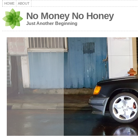
HOME
ABOUT
No Money No Honey
Just Another Beginning