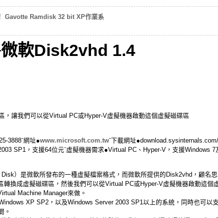
votte Ramdisk 32 bit XP作業系
Disk2vhd 1.4
，讓我們可以從Virtual PC或Hyper-V虛擬機器啟動這個虛擬磁碟區
5-3888ˉ網址●
www.microsoft.com.tw
ˉ下載網址●download.sysinternals.co
er 2003 SP1，支援64位元ˉ虛擬機器需求●Virtual PC、Hyper-V，支援Windows 7
ard Disk）是微軟所發布的一種虛擬檔案格式，而微軟所提供的Disk2vhd，顧名思義
磁碟區轉換成虛擬磁碟區，然後我們可以從Virtual PC或Hyper-V虛擬機器啟
ual Machine Manager來做。
indows XP SP2，以及Windows Server 2003 SP1以上的系統，同
間。