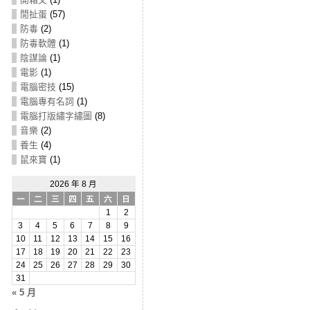
閒扯蛋
(57)
防毒
(2)
防毒軟體
(1)
陰謀論
(1)
電影
(1)
電腦密技
(15)
電腦專有名詞
(1)
電腦打版繡字繡圖
(8)
音樂
(2)
養生
(4)
鼠來寶
(1)
2026 年 8 月
一
二
三
四
五
六
日
1
2
3
4
5
6
7
8
9
10
11
12
13
14
15
16
17
18
19
20
21
22
23
24
25
26
27
28
29
30
31
« 5 月