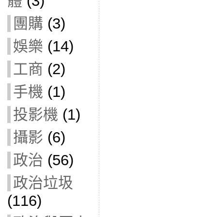
體
(3)
團購
(3)
娛樂
(14)
工商
(2)
手機
(1)
投影機
(1)
攝影
(6)
政治
(56)
政治垃圾
(116)