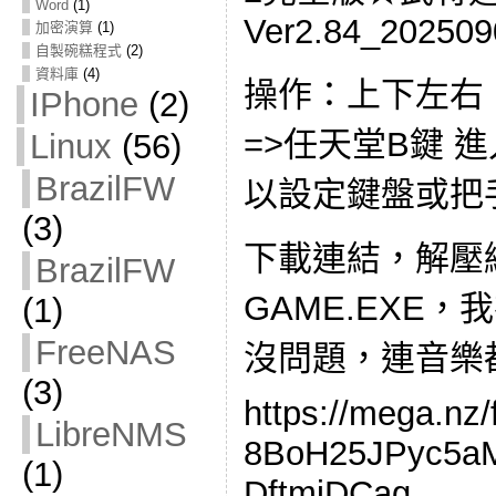
Word
(1)
Ver2.84_202509
加密演算
(1)
自製碗糕程式
(2)
資料庫
(4)
操作：上下左右 
IPhone
(2)
=>任天堂B鍵 
Linux
(56)
BrazilFW
以設定鍵盤或把
(3)
下載連結，解壓
BrazilFW
GAME.EXE，
(1)
FreeNAS
沒問題，連音樂
(3)
https://mega.nz
LibreNMS
8BoH25JPyc5a
(1)
DftmjDCag