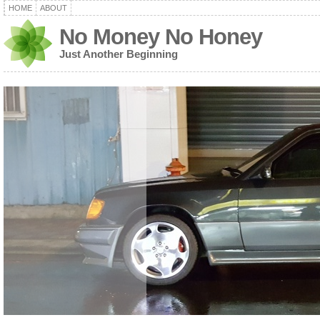
HOME
ABOUT
No Money No Honey
Just Another Beginning