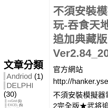
不須安裝模
玩-吞食天
追加典藏版
Ver2.84_2
文章分類
官方網站
Andriod
(1)
http://hanker.y
DELPHI
(30)
不須安裝模擬器
cxGrid
(1)
2完全版★武将
EXCEL
(5)