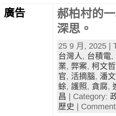
廣告
郝柏村的一
深思。
25 9 月, 2025 | 
台灣人
,
台積電
,
業
,
弊案
,
柯文哲
官
,
活摘腦
,
潘文
蜍
,
護照
,
貪腐
,
昌
| Category:
歷史
|
Comments