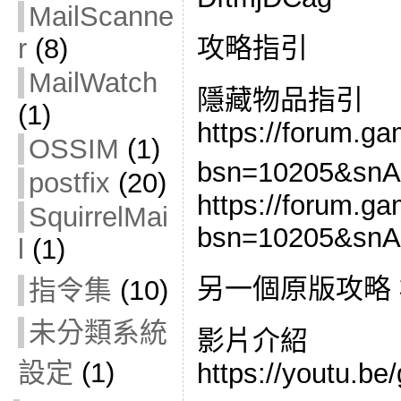
MailScanne
攻略指引
r
(8)
MailWatch
隱藏物品指引
(1)
https://forum.g
OSSIM
(1)
bsn=10205&s
postfix
(20)
https://forum.g
SquirrelMai
bsn=10205&snA
l
(1)
另一個原版攻略
指令集
(10)
未分類系統
影片介紹
設定
(1)
https://youtu.