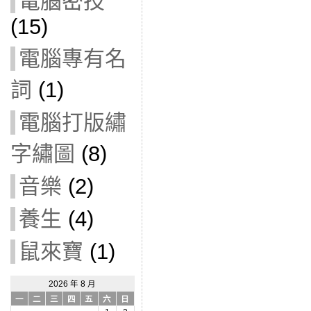
電腦密技
(15)
電腦專有名
詞
(1)
電腦打版繡
字繡圖
(8)
音樂
(2)
養生
(4)
鼠來寶
(1)
2026 年 8 月
一
二
三
四
五
六
日