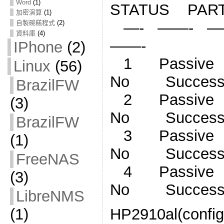
Word
(1)
STATUS PAR
加密演算
(1)
—- ——- —
自製碗糕程式
(2)
資料庫
(4)
——-
IPhone
(2)
1 Passiv
Linux
(56)
No Succes
BrazilFW
2 Passiv
(3)
No Succes
BrazilFW
3 Passiv
(1)
No Succes
FreeNAS
4 Passiv
(3)
No Succes
LibreNMS
HP2910al(config
(1)