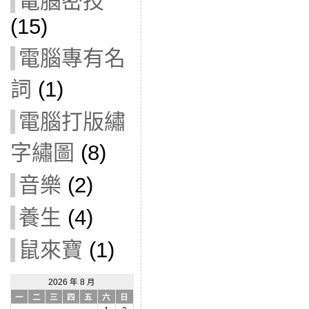
電腦密技
(15)
電腦專有名
詞
(1)
電腦打版繡
字繡圖
(8)
音樂
(2)
養生
(4)
鼠來寶
(1)
2026 年 8 月
一
二
三
四
五
六
日