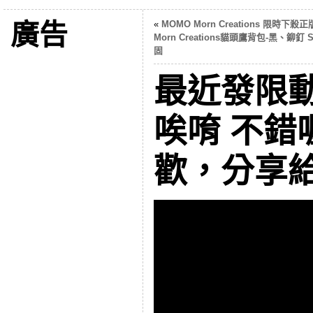
廣告
«
MOMO Morn Creations 限時下殺正
Morn Creations貓頭鷹背包-黑、鉚釘 
固
最近發限
唉唷 不錯
歡，分享