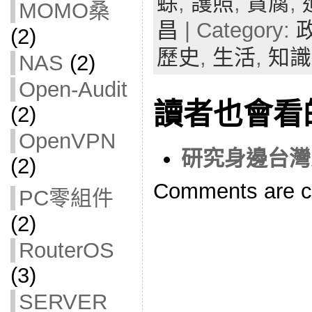
蜍
,
護照
,
貪腐
,
MOMO桑
昌
| Category:
(2)
歷史
,
生活
,
知識
NAS
(2)
Open-Audit
讀者也會看
(2)
OpenVPN
研究身邊台灣
(2)
Comments are c
PC零組件
(2)
RouterOS
(3)
SERVER