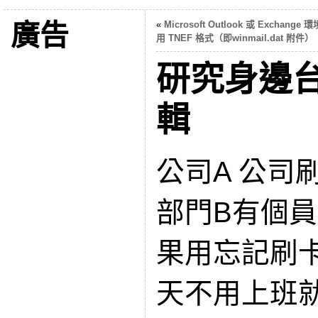
廣告
«
Microsoft Outlook 或 Exchange
用 TNEF 格式（即winmail.dat 附件）
研究身邊
輯
公司A 公司
部門B有個
果用忘記刷
天不用上班