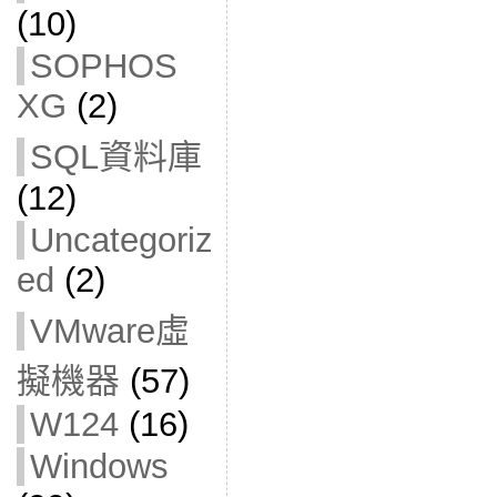
(10)
SOPHOS
XG
(2)
SQL資料庫
(12)
Uncategoriz
ed
(2)
VMware虛
擬機器
(57)
W124
(16)
Windows