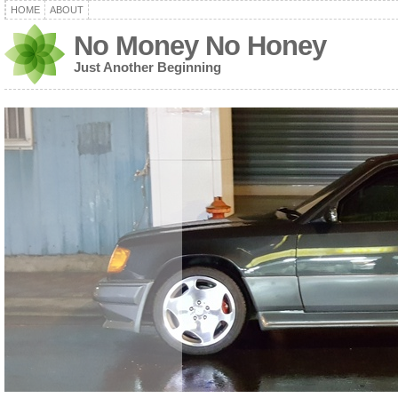
HOME
ABOUT
No Money No Honey
Just Another Beginning