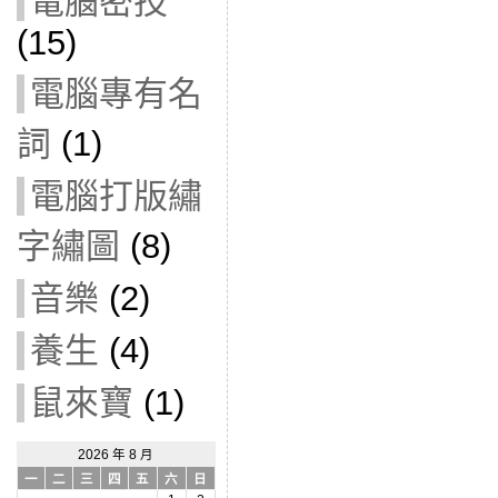
電腦密技
(15)
電腦專有名
詞
(1)
電腦打版繡
字繡圖
(8)
音樂
(2)
養生
(4)
鼠來寶
(1)
2026 年 8 月
一
二
三
四
五
六
日