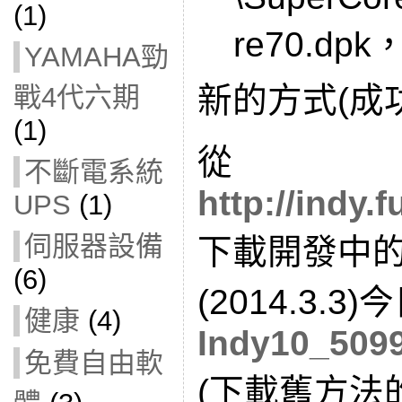
(1)
re70.dpk，I
YAMAHA勁
新的方式(成
戰4代六期
(1)
從
不斷電系統
http://indy.
UPS
(1)
伺服器設備
下載開發中的I
(6)
(2014.3.
健康
(4)
Indy10_5099
免費自由軟
(下載舊方法