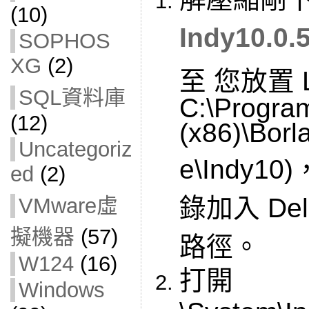
(10)
Indy10.0.
SOPHOS
XG
(2)
至 您放置 
SQL資料庫
C:\Program
(12)
(x86)\Borl
Uncategoriz
e\Indy
ed
(2)
錄加入 Delp
VMware虛
擬機器
(57)
路徑。
W124
(16)
打開
Windows