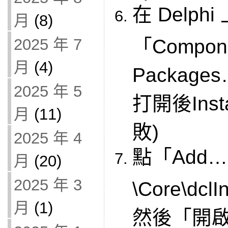
在 Delp
月
(8)
「Compone
2025 年 7
月
(4)
Packag
2025 年 5
打開後Ins
月
(11)
敗)
2025 年 4
點「Add
月
(20)
2025 年 3
\Core\dcl
月
(1)
然後「開