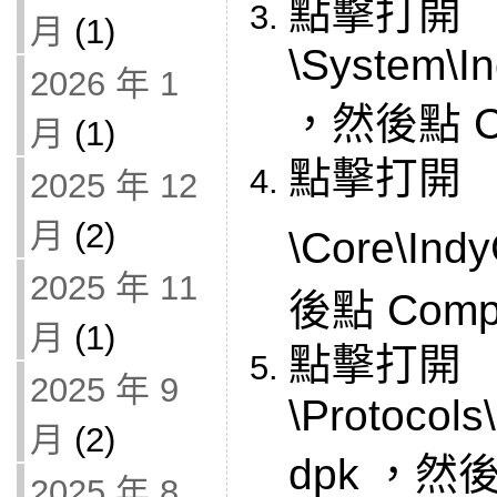
點擊打開
月
(1)
\System\I
2026 年 1
，然後點 Co
月
(1)
點擊打開
2025 年 12
月
(2)
\Core\Ind
2025 年 11
後點 Compi
月
(1)
點擊打開
2025 年 9
\Protocols
月
(2)
dpk ，然後
2025 年 8