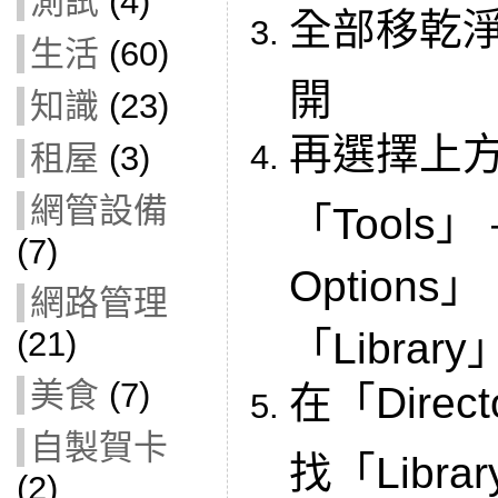
測試
(4)
全部移乾淨
生活
(60)
開
知識
(23)
再選擇上
租屋
(3)
網管設備
「Tools」 
(7)
Option
網路管理
(21)
「Librar
美食
(7)
在「Direc
自製賀卡
找「Libra
(2)