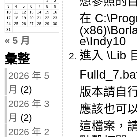
1
2
3
4
5
6
7
8
9
10
11
12
13
14
15
16
在 C:\Prog
17
18
19
20
21
22
23
24
25
26
27
28
29
30
(x86)\Borl
31
e\Indy10
« 5 月
進入 \Lib
彙整
Fulld_7
2026 年 5
月
(2)
版本請自
2026 年 3
應該也可以，
月
(2)
這檔案，請
2026 年 2