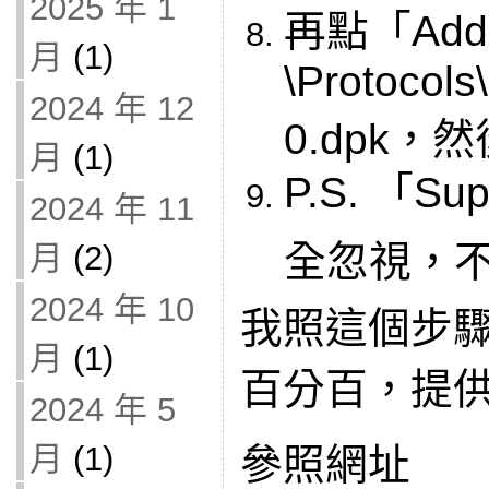
2025 年 1
再點「Ad
月
(1)
\Protocols
2024 年 12
0.dpk
月
(1)
P.S. 「S
2024 年 11
全忽視，
月
(2)
2024 年 10
我照這個步
月
(1)
百分百，提
2024 年 5
月
(1)
參照網址