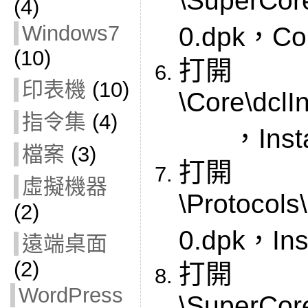
(4)
Windows7
0.dpk，Co
(10)
打開
印表機
(10)
\Core\dc
指令集
(4)
，Insta
檔案
(3)
打開
虛擬機器
\Protocols
(2)
0.dpk，Inst
遠端桌面
(2)
打開
WordPress
\SuperCor