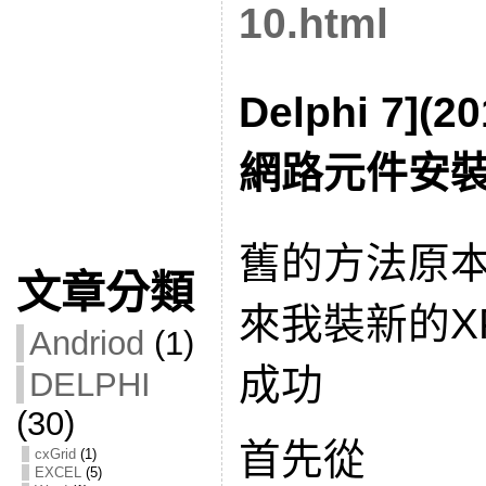
10.html
Delphi 7](2
網路元件安
舊的方法原
文章分類
來我裝新的X
Andriod
(1)
成功
DELPHI
(30)
首先從
cxGrid
(1)
EXCEL
(5)