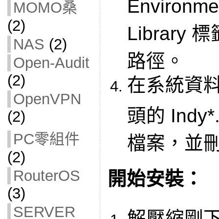
Environm
MOMO桑
(2)
Library
NAS
(2)
路徑。
Open-Audit
(2)
在系統資料夾
OpenVPN
頭的 Indy*.
(2)
PC零組件
檔案，並
(2)
RouterOS
開始安裝：
(3)
SERVER
解壓縮剛