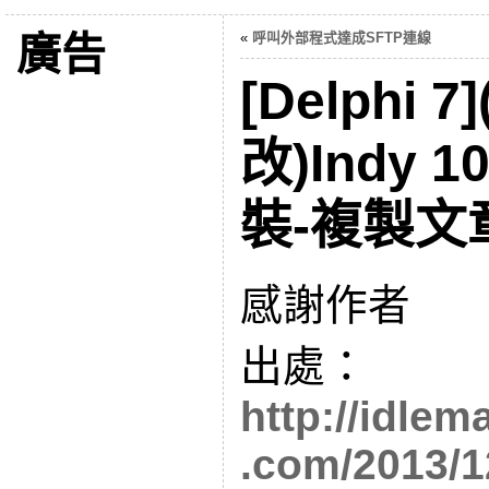
廣告
«
呼叫外部程式達成SFTP連線
[Delphi 7]
改)Indy 
裝-複製文
感謝作者
出處：
http://idle
.com/2013/1