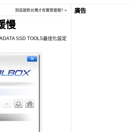
廣告
到底誰對台灣才有實質建樹?
»
緩慢
A SSD TOOLS最佳化設定