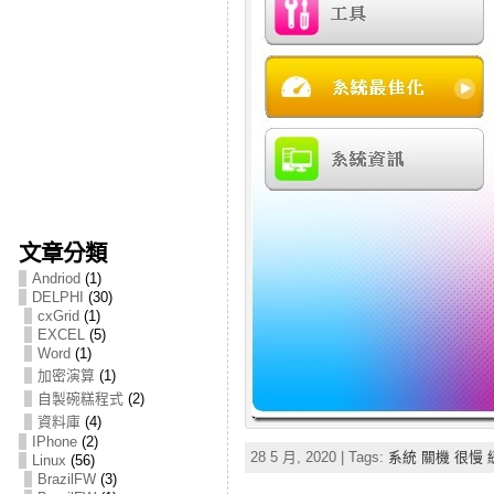
文章分類
Andriod
(1)
DELPHI
(30)
cxGrid
(1)
EXCEL
(5)
Word
(1)
加密演算
(1)
自製碗糕程式
(2)
資料庫
(4)
IPhone
(2)
28 5 月, 2020 | Tags:
系統 關機 很慢 
Linux
(56)
BrazilFW
(3)