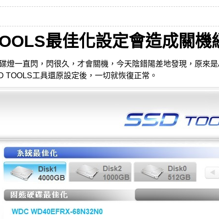
D TOOLS最佳化設定會造成關機
燈一直閃，閃很久，才會關機，今天陰錯陽差地發現，原來是ADAT
SD TOOLS工具還原設定後，一切就恢復正常。