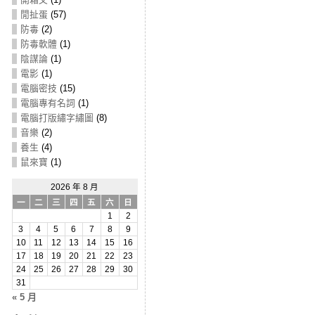
閒扯蛋
(57)
防毒
(2)
防毒軟體
(1)
陰謀論
(1)
電影
(1)
電腦密技
(15)
電腦專有名詞
(1)
電腦打版繡字繡圖
(8)
音樂
(2)
養生
(4)
鼠來寶
(1)
2026 年 8 月
一
二
三
四
五
六
日
1
2
3
4
5
6
7
8
9
10
11
12
13
14
15
16
17
18
19
20
21
22
23
24
25
26
27
28
29
30
31
« 5 月