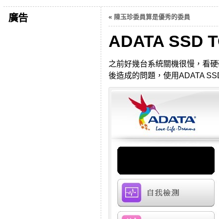
廣告
«
陳玉珍委員算是優秀的委員
ADATA SS
之前好幾台系統關機很慢，看硬碟
後造成的問題，使用ADATA S