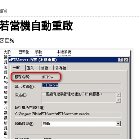
器官
務若當機自動重啟
容查詢