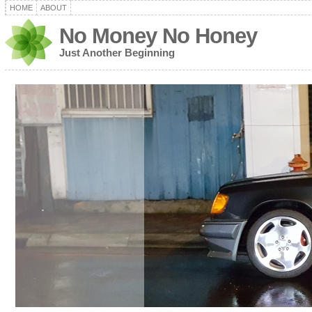
HOME
ABOUT
No Money No Honey
Just Another Beginning