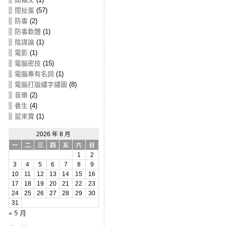
閒扯蛋
(57)
防毒
(2)
防毒軟體
(1)
陰謀論
(1)
電影
(1)
電腦密技
(15)
電腦專有名詞
(1)
電腦打版繡字繡圖
(8)
音樂
(2)
養生
(4)
鼠來寶
(1)
2026 年 8 月
一
二
三
四
五
六
日
1
2
3
4
5
6
7
8
9
10
11
12
13
14
15
16
17
18
19
20
21
22
23
24
25
26
27
28
29
30
31
« 5 月