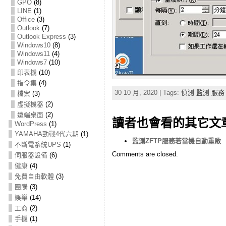
GPO
(8)
LINE
(1)
Office
(3)
Outlook
(7)
Outlook Express
(3)
Windows10
(8)
Windows11
(4)
Windows7
(10)
印表機
(10)
指令集
(4)
30 10 月, 2020 | Tags:
偵測 監測 服務
檔案
(3)
虛擬機器
(2)
遠端桌面
(2)
讀者也會看的其它文
WordPress
(1)
YAMAHA勁戰4代六期
(1)
監測ZFTP服務若當機自動重啟
不斷電系統UPS
(1)
Comments are closed.
伺服器設備
(6)
健康
(4)
免費自由軟體
(3)
團購
(3)
娛樂
(14)
工商
(2)
手機
(1)