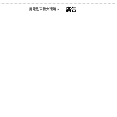
廣告
用電動車看大環境
»