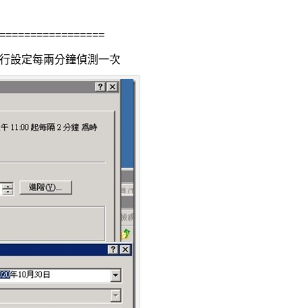
=================
執行設定每兩分鐘偵測一次