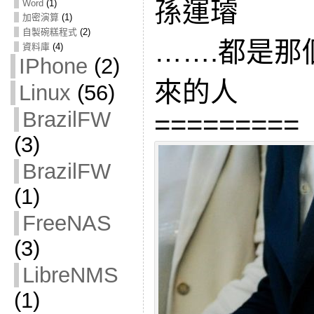
孫運璿
Word
(1)
加密演算
(1)
自製碗糕程式
(2)
…….都是那
資料庫
(4)
IPhone
(2)
來的人
Linux
(56)
BrazilFW
=========
(3)
BrazilFW
(1)
FreeNAS
(3)
LibreNMS
(1)