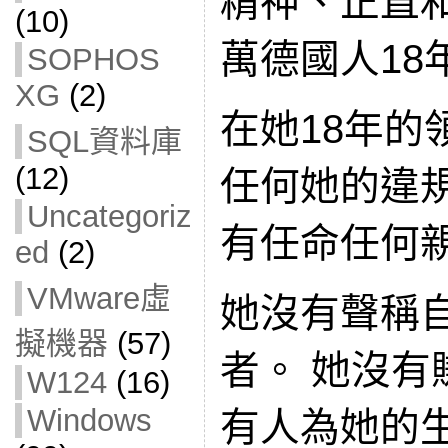
精神、正直
(10)
萬德國人18
SOPHOS
XG
(2)
在她18年的
SQL資料庫
(12)
任何她的違規
Uncategoriz
有任命任何
ed
(2)
VMware虛
她沒有聲稱
擬機器
(57)
者。 她沒有
W124
(16)
Windows
有人為她的