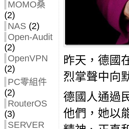
MOMO桑
(2)
NAS
(2)
Open-Audit
(2)
OpenVPN
昨天，德國
(2)
烈掌聲中向
PC零組件
(2)
德國人通過
RouterOS
他們，她以
(3)
SERVER