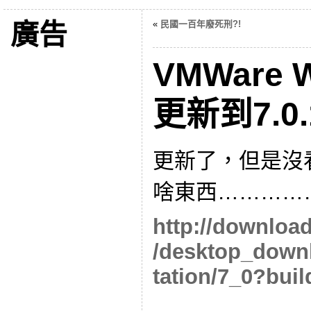
廣告
«
民國一百年廢死刑?!
VMWare W
更新到7.0
更新了，但是沒
啥東西…………
http://downloa
/desktop_down
tation/7_0?bui