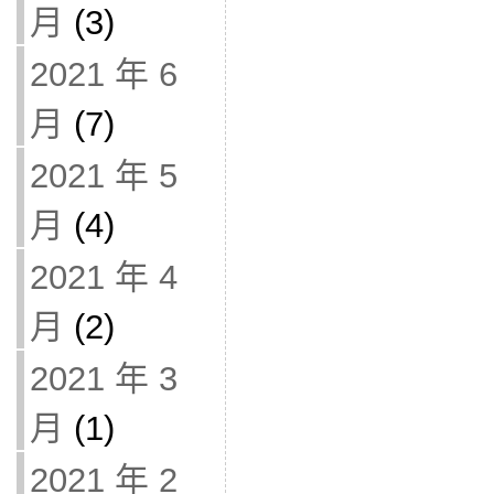
月
(3)
2021 年 6
月
(7)
2021 年 5
月
(4)
2021 年 4
月
(2)
2021 年 3
月
(1)
2021 年 2