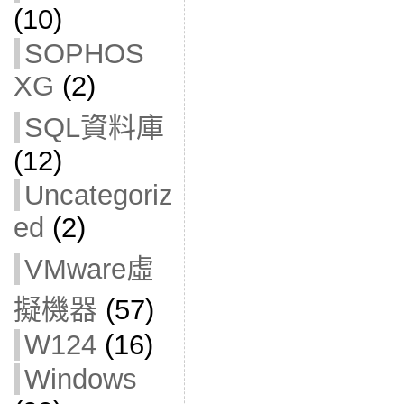
(10)
SOPHOS
XG
(2)
SQL資料庫
(12)
Uncategoriz
ed
(2)
VMware虛
擬機器
(57)
W124
(16)
Windows