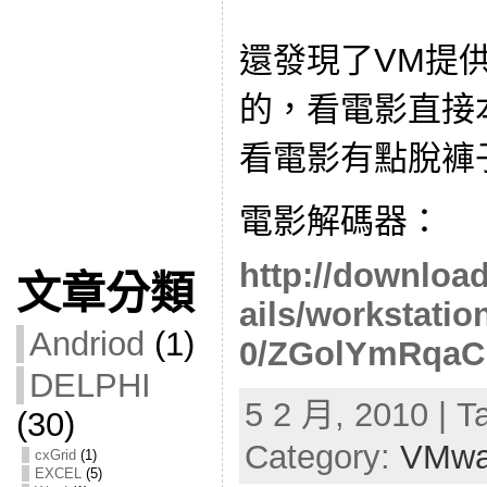
還發現了VM提
的，看電影直接
看電影有點脫褲子
電影解碼器：
http://downloa
文章分類
ails/workstati
Andriod
(1)
0/ZGolYmRqaC
DELPHI
5 2 月, 2010 | T
(30)
Category:
VMw
cxGrid
(1)
EXCEL
(5)