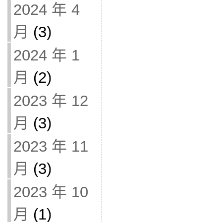
2024 年 4
月
(3)
2024 年 1
月
(2)
2023 年 12
月
(3)
2023 年 11
月
(3)
2023 年 10
月
(1)