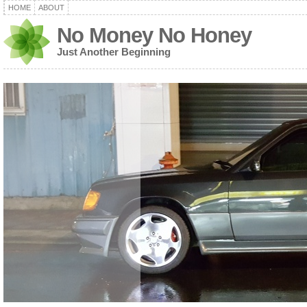
HOME
ABOUT
No Money No Honey
Just Another Beginning