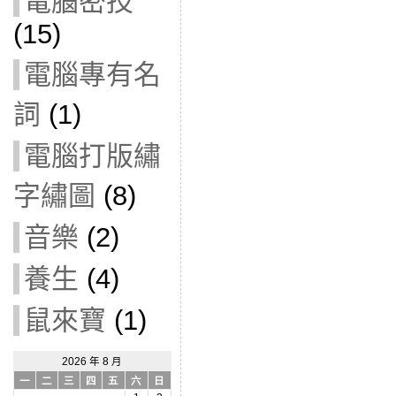
電腦密技
(15)
電腦專有名
詞
(1)
電腦打版繡
字繡圖
(8)
音樂
(2)
養生
(4)
鼠來寶
(1)
2026 年 8 月
一
二
三
四
五
六
日