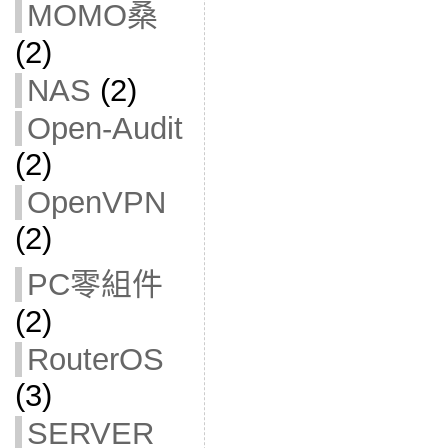
MOMO桑
(2)
NAS
(2)
Open-Audit
(2)
OpenVPN
(2)
PC零組件
(2)
RouterOS
(3)
SERVER