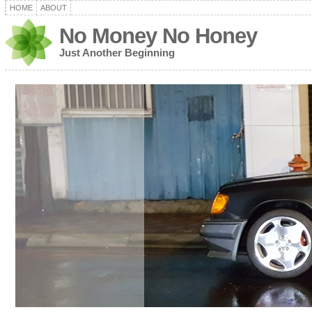
HOME
ABOUT
No Money No Honey
Just Another Beginning