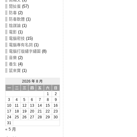
閒扯蛋
(57)
防毒
(2)
防毒軟體
(1)
陰謀論
(1)
電影
(1)
電腦密技
(15)
電腦專有名詞
(1)
電腦打版繡字繡圖
(8)
音樂
(2)
養生
(4)
鼠來寶
(1)
2026 年 8 月
一
二
三
四
五
六
日
1
2
3
4
5
6
7
8
9
10
11
12
13
14
15
16
17
18
19
20
21
22
23
24
25
26
27
28
29
30
31
« 5 月