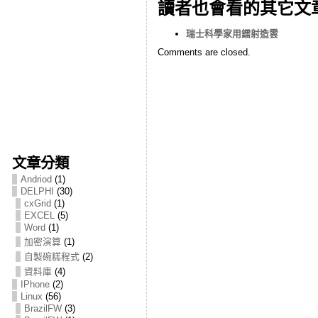
讀者也會看的其它文
瑞士科學家用鐳射造雲
Comments are closed.
文章分類
Andriod
(1)
DELPHI
(30)
cxGrid
(1)
EXCEL
(5)
Word
(1)
加密演算
(1)
自製碗糕程式
(2)
資料庫
(4)
IPhone
(2)
Linux
(56)
BrazilFW
(3)