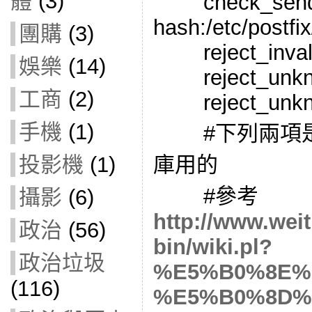
體
(3)
check_sende
hash:/etc/postf
團購
(3)
reject_inval
娛樂
(14)
reject_unkno
工商
(2)
reject_unknow
手機
(1)
#下列兩項是
庫用的
投影機
(1)
#參考
攝影
(6)
http://www.weit
政治
(56)
bin/wiki.pl?
政治垃圾
%E5%B0%8E%
(116)
%E5%B0%8D%