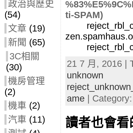
政治與歷史
%83%E5%9C%
(54)
ti-SPAM)
reject_rbl_cl
文章
(19)
zen.spamhaus.o
新聞
(65)
reject_rbl_cli
3C相關
21 7 月, 2016 | 
(30)
unknown
機房管理
reject_unknown_
(2)
ame
| Category
機車
(2)
汽車
(11)
讀者也會看