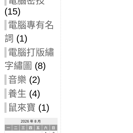
電腦密技
(15)
電腦專有名
詞
(1)
電腦打版繡
字繡圖
(8)
音樂
(2)
養生
(4)
鼠來寶
(1)
2026 年 8 月
一
二
三
四
五
六
日