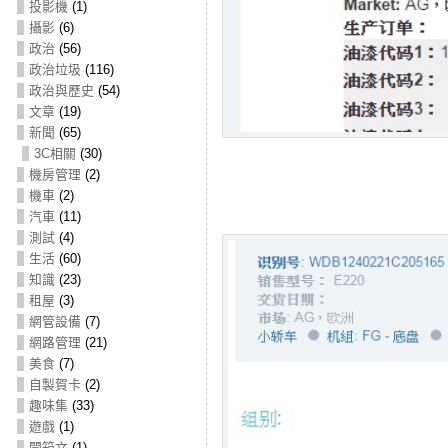
投影機
(1)
攝影
(6)
政治
(56)
政治垃圾
(116)
政治與歷史
(54)
文章
(19)
新聞
(65)
3C相關
(30)
機房管理
(2)
機車
(2)
汽車
(11)
測試
(4)
生活
(60)
知識
(23)
租屋
(3)
網管設備
(7)
網路管理
(21)
美食
(7)
自製賀卡
(2)
趣味集
(33)
遊戲
(1)
開箱文
(1)