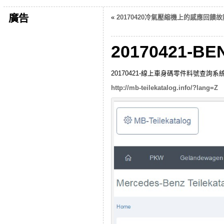
廣告
«
20170420冷氣壓縮機上的感應回饋
20170421
20170421-線上車身碼零件料號查詢系
http://mb-teilekatalog.info/?lang=Z