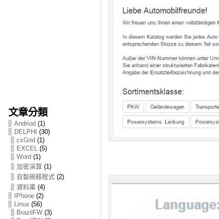
文章分類
Andriod
(1)
DELPHI
(30)
cxGrid
(1)
EXCEL
(5)
Word
(1)
加密演算
(1)
自製碗糕程式
(2)
資料庫
(4)
IPhone
(2)
Linux
(56)
BrazilFW
(3)