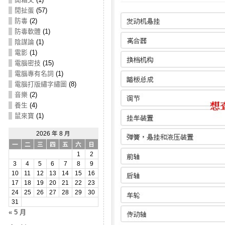
閒扯蛋
(57)
防毒
(2)
防毒軟體
(1)
陰謀論
(1)
電影
(1)
電腦密技
(15)
電腦專有名詞
(1)
電腦打版繡字繡圖
(8)
音樂
(2)
養生
(4)
鼠來寶
(1)
2026 年 8 月
一
二
三
四
五
六
日
1
2
3
4
5
6
7
8
9
10
11
12
13
14
15
16
17
18
19
20
21
22
23
24
25
26
27
28
29
30
31
« 5 月