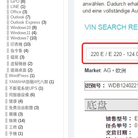
GPO
(8)
LINE
(1)
Office
(3)
Outlook
(7)
Outlook Express
(3)
Windows10
(8)
Windows11
(4)
Windows7
(10)
印表機
(10)
指令集
(4)
檔案
(3)
虛擬機器
(2)
遠端桌面
(2)
WordPress
(1)
YAMAHA勁戰4代六期
(1)
不斷電系統UPS
(1)
伺服器設備
(6)
健康
(4)
免費自由軟體
(3)
團購
(3)
娛樂
(14)
工商
(2)
手機
(1)