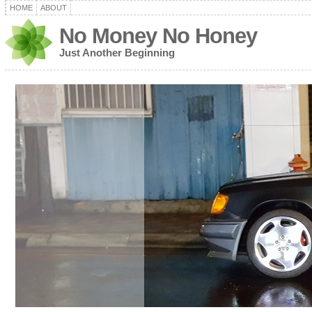
HOME
ABOUT
No Money No Honey
Just Another Beginning