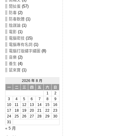
閒扯蛋
(57)
防毒
(2)
防毒軟體
(1)
陰謀論
(1)
電影
(1)
電腦密技
(15)
電腦專有名詞
(1)
電腦打版繡字繡圖
(8)
音樂
(2)
養生
(4)
鼠來寶
(1)
2026 年 8 月
一
二
三
四
五
六
日
1
2
3
4
5
6
7
8
9
10
11
12
13
14
15
16
17
18
19
20
21
22
23
24
25
26
27
28
29
30
31
« 5 月