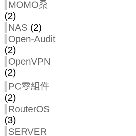
MOMO桑
(2)
NAS
(2)
Open-Audit
(2)
OpenVPN
(2)
PC零組件
(2)
RouterOS
(3)
SERVER