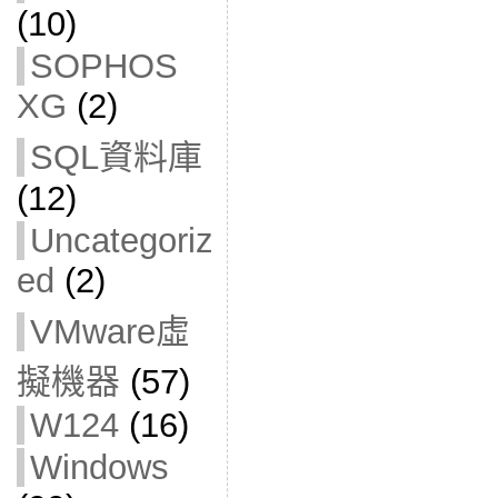
(10)
SOPHOS
XG
(2)
SQL資料庫
(12)
Uncategoriz
ed
(2)
VMware虛
擬機器
(57)
W124
(16)
Windows