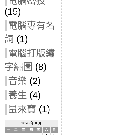
電腦密技
(15)
電腦專有名
詞
(1)
電腦打版繡
字繡圖
(8)
音樂
(2)
養生
(4)
鼠來寶
(1)
2026 年 8 月
一
二
三
四
五
六
日