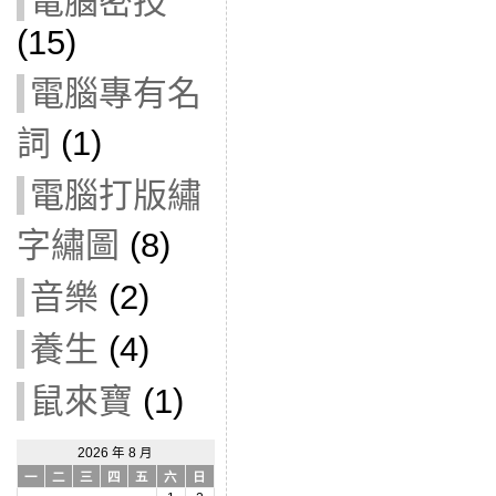
電腦密技
(15)
電腦專有名
詞
(1)
電腦打版繡
字繡圖
(8)
音樂
(2)
養生
(4)
鼠來寶
(1)
2026 年 8 月
一
二
三
四
五
六
日