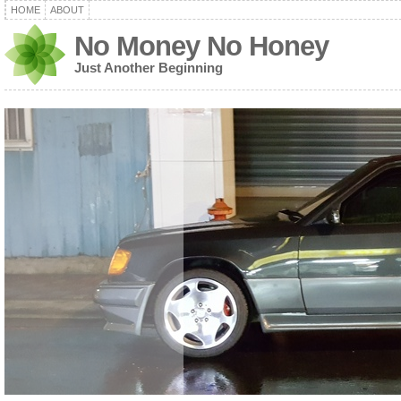
HOME
ABOUT
No Money No Honey
Just Another Beginning