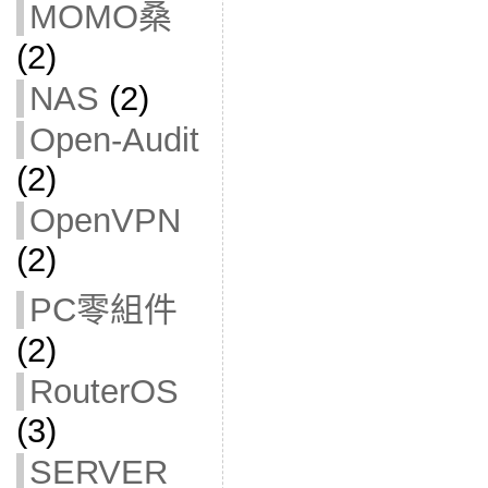
MOMO桑
(2)
NAS
(2)
Open-Audit
(2)
OpenVPN
(2)
PC零組件
(2)
RouterOS
(3)
SERVER