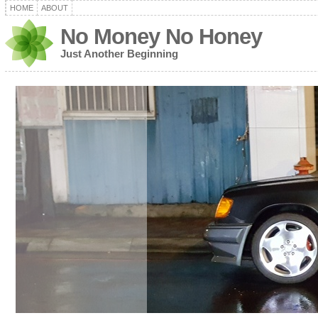
HOME
ABOUT
No Money No Honey
Just Another Beginning