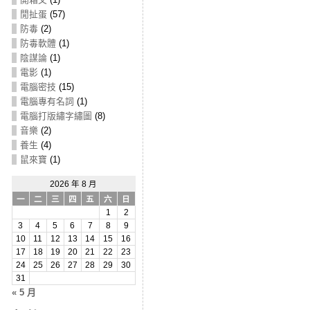
閒扯蛋
(57)
防毒
(2)
防毒軟體
(1)
陰謀論
(1)
電影
(1)
電腦密技
(15)
電腦專有名詞
(1)
電腦打版繡字繡圖
(8)
音樂
(2)
養生
(4)
鼠來寶
(1)
2026 年 8 月
一
二
三
四
五
六
日
1
2
3
4
5
6
7
8
9
10
11
12
13
14
15
16
17
18
19
20
21
22
23
24
25
26
27
28
29
30
31
« 5 月