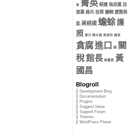
菁英
蔡嬤 執政黨 民
車
進黨 綠共 投票 邏輯 選賢與
蟾蜍
護
蔣經國
能
照
貪污 陳水扁 吳淑珍 扁家
貪腐
進口
關
錢
稅
館長
黃
高畫質
國昌
Blogroll
Development Blog
Documentation
Plugins
Suggest Ideas
Support Forum
Themes
WordPress Planet