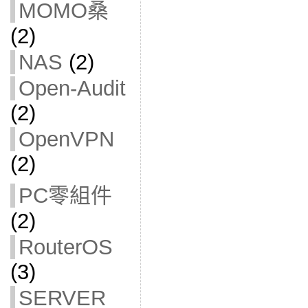
MOMO桑
(2)
NAS
(2)
Open-Audit
(2)
OpenVPN
(2)
PC零組件
(2)
RouterOS
(3)
SERVER