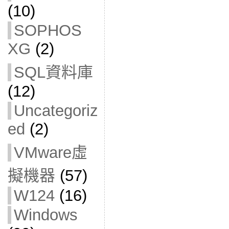
(10)
SOPHOS
XG
(2)
SQL資料庫
(12)
Uncategoriz
ed
(2)
VMware虛
擬機器
(57)
W124
(16)
Windows