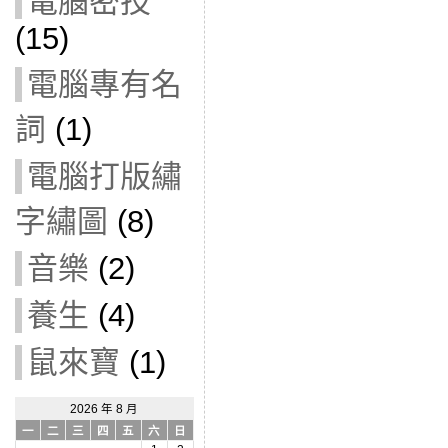
電腦密技
(15)
電腦專有名
詞
(1)
電腦打版繡
字繡圖
(8)
音樂
(2)
養生
(4)
鼠來寶
(1)
2026 年 8 月
一
二
三
四
五
六
日