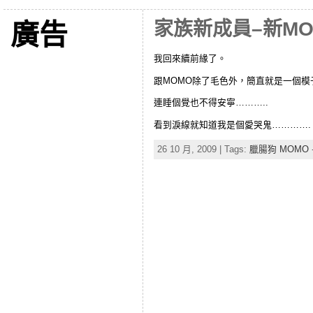
家族新成員–新MO
廣告
我回來續前緣了。
跟MOMO除了毛色外，簡直就是一個
連睡個覺也不得安寧………..
看到淚線就知道我是個愛哭鬼………….
26 10 月, 2009 | Tags:
臘腸狗 MOMO