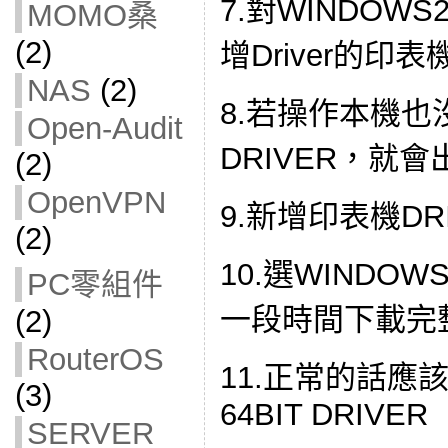
7.對WINDOWS
MOMO桑
(2)
增Driver的
NAS
(2)
8.若操作本機也沒有
Open-Audit
DRIVER，就
(2)
OpenVPN
9.新增印表機DR
(2)
10.選WINDOW
PC零組件
一段時間下載完整
(2)
RouterOS
11.正常的話應該
(3)
64BIT DRIVER
SERVER