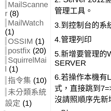
MailScanne
管理工具。
r
(8)
MailWatch
3.到控制台的系
(1)
4.管理列印
OSSIM
(1)
postfix
(20)
5.新增要管理的W
SquirrelMai
SERVER
l
(1)
6.若操作本機有LQ
指令集
(10)
式，直接跳到7=>
未分類系統
沒請照順序先新增D
設定
(1)