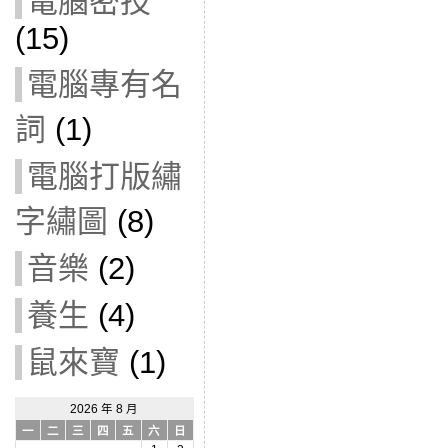
電腦密技
(15)
電腦專有名
詞
(1)
電腦打版繡
字繡圖
(8)
音樂
(2)
養生
(4)
鼠來寶
(1)
2026 年 8 月
一
二
三
四
五
六
日