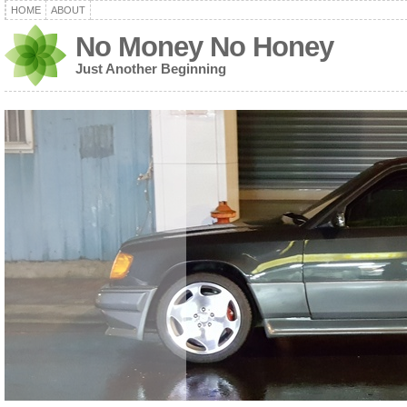
HOME
ABOUT
No Money No Honey
Just Another Beginning