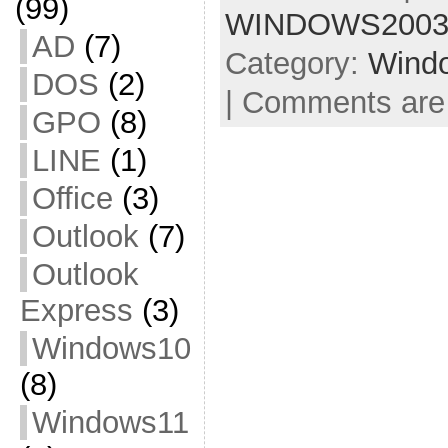
(99)
WINDOWS200
AD
(7)
Category:
Wind
DOS
(2)
|
Comments are
GPO
(8)
LINE
(1)
Office
(3)
Outlook
(7)
Outlook
Express
(3)
Windows10
(8)
Windows11