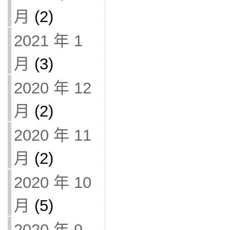
月
(2)
2021 年 1
月
(3)
2020 年 12
月
(2)
2020 年 11
月
(2)
2020 年 10
月
(5)
2020 年 9