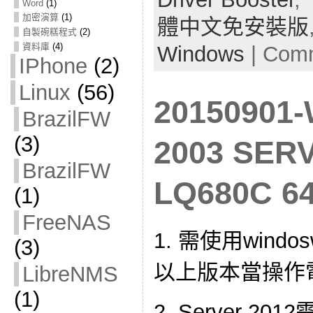
Word
(1)
加密演算
(1)
體中文免安裝版
自製碗糕程式
(2)
資料庫
(4)
Windows
|
Comm
IPhone
(2)
Linux
(56)
20150901
BrazilFW
(3)
2003 SE
BrazilFW
LQ680C 
(1)
FreeNAS
1. 需使用windosw
(3)
以上版本當操作
LibreNMS
(1)
2. Server 