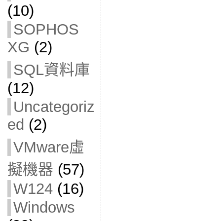
(10)
SOPHOS
XG
(2)
SQL資料庫
(12)
Uncategoriz
ed
(2)
VMware虛
擬機器
(57)
W124
(16)
Windows