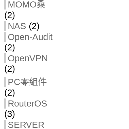
MOMO桑
(2)
NAS
(2)
Open-Audit
(2)
OpenVPN
(2)
PC零組件
(2)
RouterOS
(3)
SERVER