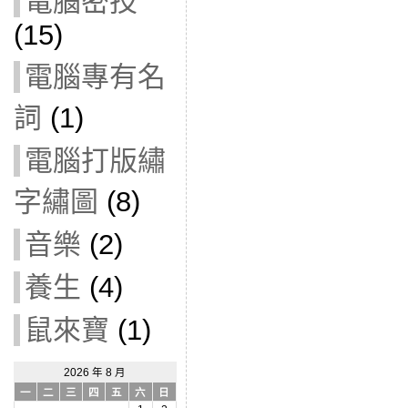
電腦密技
(15)
電腦專有名
詞
(1)
電腦打版繡
字繡圖
(8)
音樂
(2)
養生
(4)
鼠來寶
(1)
2026 年 8 月
一
二
三
四
五
六
日