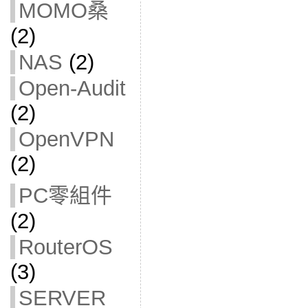
MOMO桑
(2)
NAS
(2)
Open-Audit
(2)
OpenVPN
(2)
PC零組件
(2)
RouterOS
(3)
SERVER