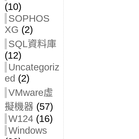
(10)
SOPHOS
XG
(2)
SQL資料庫
(12)
Uncategoriz
ed
(2)
VMware虛
擬機器
(57)
W124
(16)
Windows