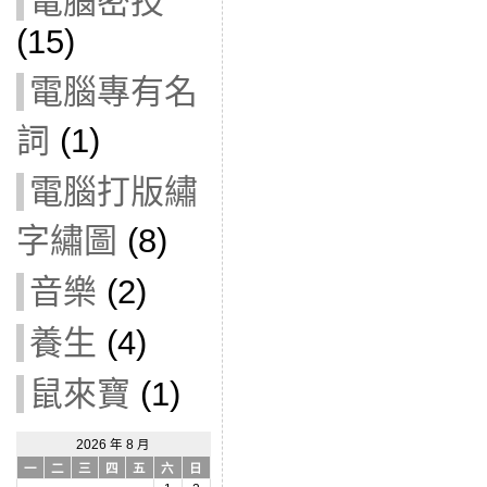
電腦密技
(15)
電腦專有名
詞
(1)
電腦打版繡
字繡圖
(8)
音樂
(2)
養生
(4)
鼠來寶
(1)
2026 年 8 月
一
二
三
四
五
六
日