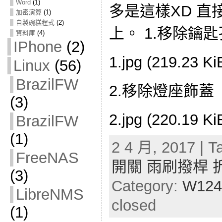
Word
(1)
多是這樣XD 
加密演算
(1)
自製碗糕程式
(2)
上。 1.移除鑰
資料庫
(4)
IPhone
(2)
1.jpg (219.23 
Linux
(56)
BrazilFW
2.移除燈座飾蓋
(3)
2.jpg (220.19 
BrazilFW
(1)
2 4 月, 2017 | T
FreeNAS
開關 雨刷撥桿 拆
(3)
Category:
W124
LibreNMS
closed
(1)