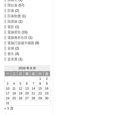
閒扯蛋
(57)
防毒
(2)
防毒軟體
(1)
陰謀論
(1)
電影
(1)
電腦密技
(15)
電腦專有名詞
(1)
電腦打版繡字繡圖
(8)
音樂
(2)
養生
(4)
鼠來寶
(1)
2026 年 8 月
一
二
三
四
五
六
日
1
2
3
4
5
6
7
8
9
10
11
12
13
14
15
16
17
18
19
20
21
22
23
24
25
26
27
28
29
30
31
« 5 月