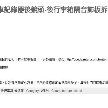
裝行車記錄器後鏡頭-後行李箱隔音飾板
可能會拆壞，可另外購買，類似 http://goods.ruten.com.tw/item/sho
始拉線
去，比穿後座預留孔方便，再來是走線到前面就簡單多了，直接拆門的條後走
器 後行李箱 後鏡頭
| Category:
W124
|
Comments are closed