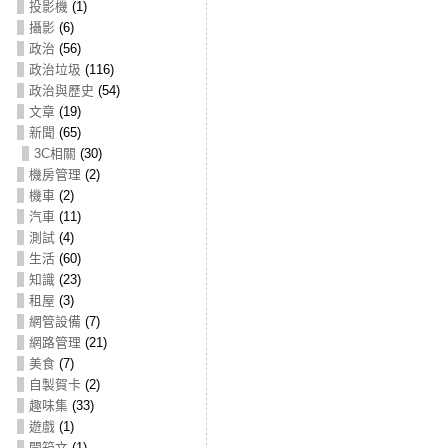
投影機
(1)
攝影
(6)
政治
(56)
政治垃圾
(116)
政治與歷史
(54)
文章
(19)
新聞
(65)
3C相關
(30)
機房管理
(2)
機車
(2)
汽車
(11)
測試
(4)
生活
(60)
知識
(23)
租屋
(3)
網管設備
(7)
網路管理
(21)
美食
(7)
自製賀卡
(2)
趣味集
(33)
遊戲
(1)
開箱文
(1)