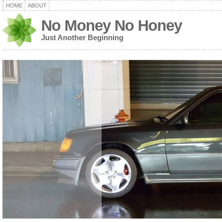
HOME
ABOUT
No Money No Honey
Just Another Beginning