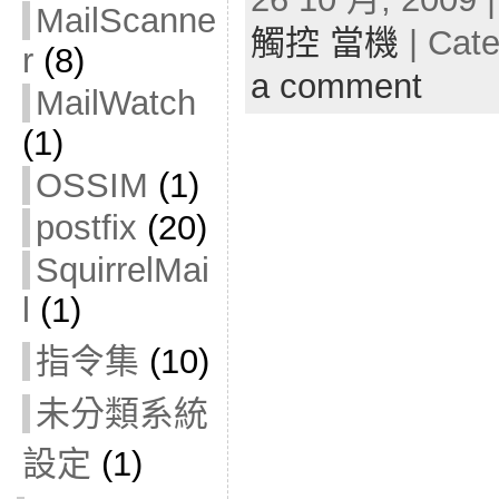
MailScanne
觸控 當機
| Cat
r
(8)
a comment
MailWatch
(1)
OSSIM
(1)
postfix
(20)
SquirrelMai
l
(1)
指令集
(10)
未分類系統
設定
(1)