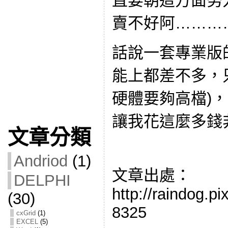
直要朝這方面努
賣不好阿…………
話說一套專業版
能上都差不多，
硬體要夠高檔)
讓我花這麼多錢
文章分類
Andriod
(1)
文章出處：
DELPHI
http://raindog.p
(30)
8325
cxGrid
(1)
EXCEL
(5)