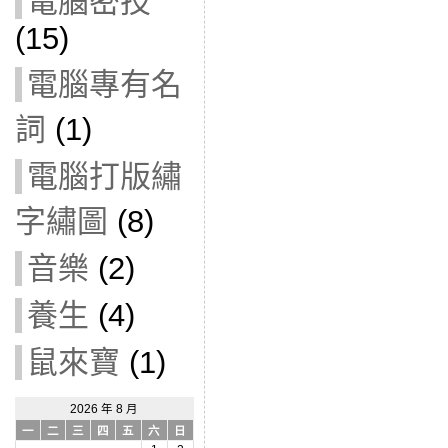
電腦密技
(15)
電腦專有名
詞
(1)
電腦打版繡
字繡圖
(8)
音樂
(2)
養生
(4)
鼠來寶
(1)
2026 年 8 月
一
二
三
四
五
六
日