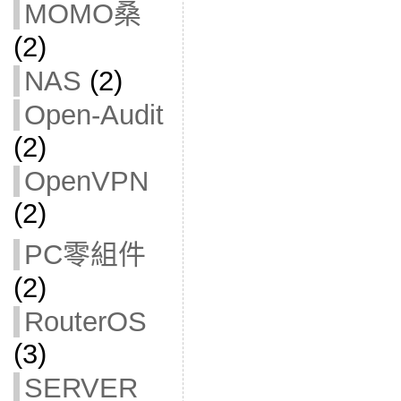
MOMO桑
(2)
NAS
(2)
Open-Audit
(2)
OpenVPN
(2)
PC零組件
(2)
RouterOS
(3)
SERVER