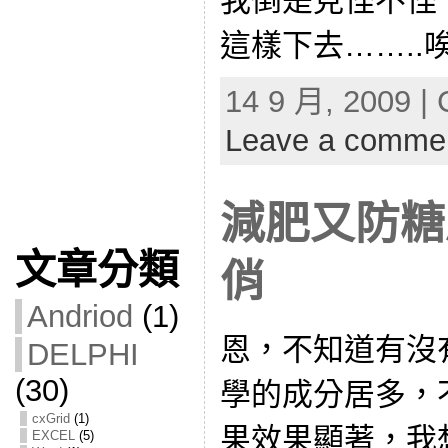
我倒是見怪不怪
這樣下去……..唉
14 9 月, 2009 | 
Leave a comme
減肥又防糖尿
文章分類
俏
Andriod
(1)
恩，不知道有沒
DELPHI
(30)
學的成分居多，
cxGrid
(1)
果效果顯著，我
EXCEL
(5)