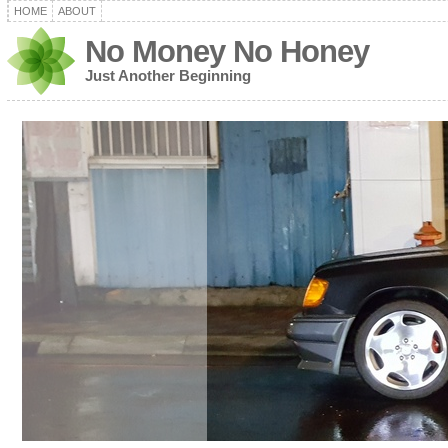
HOME
ABOUT
No Money No Honey
Just Another Beginning