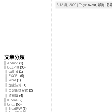
3 12 月, 2009 | Tags:
avast
,
誤判
,
防
文章分類
Andriod
(1)
DELPHI
(30)
cxGrid
(1)
EXCEL
(5)
Word
(1)
加密演算
(1)
自製碗糕程式
(2)
資料庫
(4)
IPhone
(2)
Linux
(56)
BrazilFW
(3)