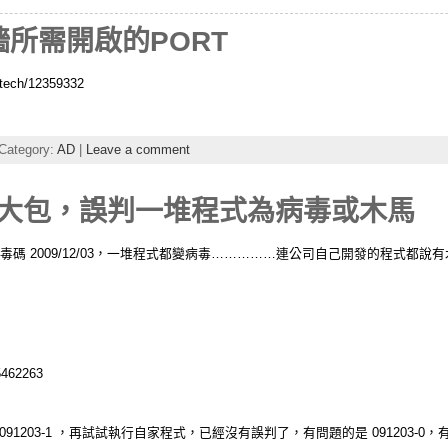
牆所需開啟的PORT
tech/12359332
Category:
AD
|
Leave a comment
體出大包，誤判一堆程式為病毒或木馬
新病毒碼 2009/12/03，一堆程式都變病毒……………連公司自己開發的程式都
25462263
1203-1 ，再試試執行自家程式，已經沒有誤判了，有問題的是 091203-