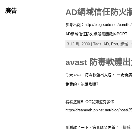
廣告
AD網域信任防火
參考出處：http://blog.xuite.net/barettc/
AD網域信任防火牆所需開啟的PORT
3 12 月, 2009 | Tags:
AD
,
Port
,
網域
| 
avast 防毒軟
今天 avast 防毒軟體出大包， 一更
免費的，能說啥呢?
看看這篇BLOG就知道有多慘
http://dreamyeh.pixnet.net/blog/post/
剛測試了一下，病毒碼又更新了，變成 09