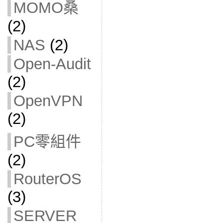
MOMO桑
(2)
NAS
(2)
Open-Audit
(2)
OpenVPN
(2)
PC零組件
(2)
RouterOS
(3)
SERVER