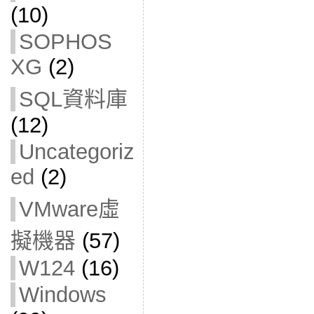
(10)
SOPHOS
XG
(2)
SQL資料庫
(12)
Uncategoriz
ed
(2)
VMware虛
擬機器
(57)
W124
(16)
Windows