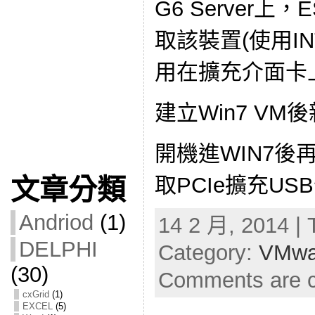
G6 Server上，
取該裝置(使用IN
用在擴充介面卡
建立Win7 VM
開機進WIN7後再
取PCIe擴充US
文章分類
Andriod
(1)
14 2 月, 2014 | 
DELPHI
Category:
VMw
(30)
Comments are c
cxGrid
(1)
EXCEL
(5)