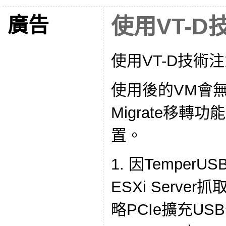
廣告
使用VT-
使用VT-D技術
使用後的VM會無
Migrate移轉
置。
1. 因Tempe
ESXi Serv
略PCIe擴充USB