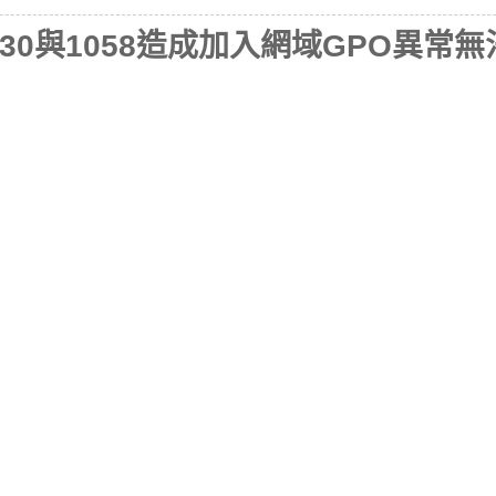
件1530與1058造成加入網域GPO異常