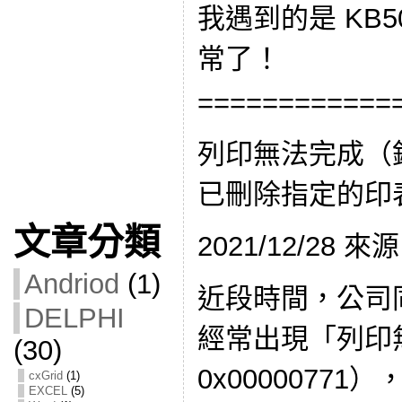
我遇到的是 KB5
常了！
============
列印無法完成（錯誤
已刪除指定的印
文章分類
2021/12/28
Andriod
(1)
近段時間，公司
DELPHI
經常出現「列印
(30)
0x0000077
cxGrid
(1)
EXCEL
(5)