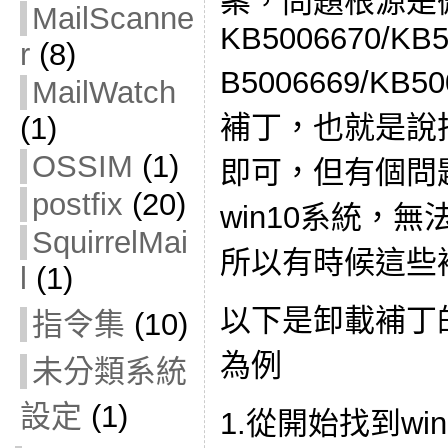
案，問題根源是
MailScanne
KB5006670/KB5
r
(8)
B5006669/KB5
MailWatch
補丁，也就是說
(1)
OSSIM
(1)
即可，但有個問
postfix
(20)
win10系統，
SquirrelMai
所以有時候這些
l
(1)
以下是卸載補丁的
指令集
(10)
為例
未分類系統
設定
(1)
1.從開始找到wi