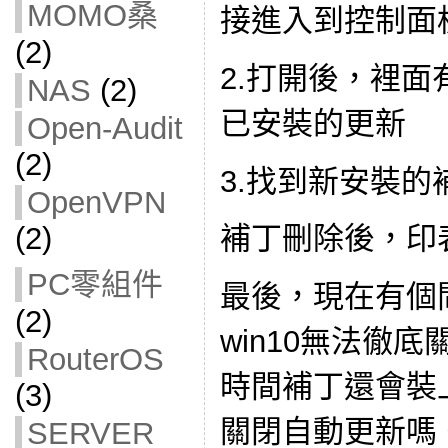
MOMO桑
接進入到控制面
(2)
2.打開後，裡
NAS
(2)
已安裝的更新
Open-Audit
(2)
3.找到新安裝的
OpenVPN
(2)
補丁刪除後，印
PC零組件
最後，現在有個
(2)
win10無法徹
RouterOS
時間補丁還會裝
(3)
關閉自動更新嗎
SERVER