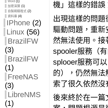
Word
(1)
機」這樣的錯誤
加密演算
(1)
自製碗糕程式
(2)
資料庫
(4)
出現這樣的問題
IPhone
(2)
驅動問題，重新
Linux
(56)
然無法使用。接著
BrazilFW
(3)
spooler服務（
BrazilFW
splooer服務
(1)
的），仍然無法
FreeNAS
索了很久依然沒
(3)
LibreNMS
後來終於在一篇
(1)