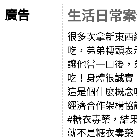
廣告
生活日常案
很多次拿新東西給
吃，弟弟轉頭表
讓他嘗一口後，
吃！身體很誠實
這是個什麼概念呢
經濟合作架構協
#糖衣毒藥，結
就不是糖衣毒藥