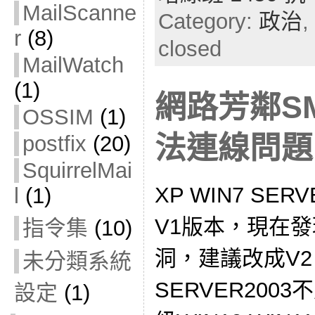
MailScanne
Category:
政治
,
r
(8)
closed
MailWatch
(1)
網路芳鄰S
OSSIM
(1)
法連線問題
postfix
(20)
SquirrelMai
XP WIN7 SER
l
(1)
V1版本，現在發
指令集
(10)
洞，建議改成V2
未分類系統
SERVER20
設定
(1)