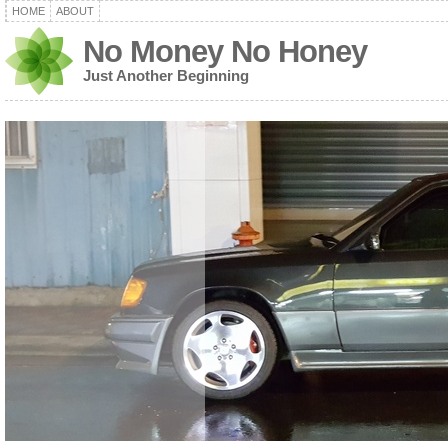
HOME
ABOUT
No Money No Honey
Just Another Beginning