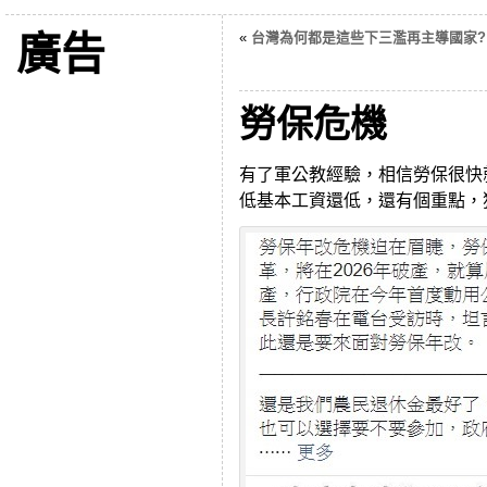
廣告
«
台灣為何都是這些下三濫再主導國家?
勞保危機
有了軍公教經驗，相信勞保很快
低基本工資還低，還有個重點，