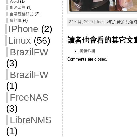
Word
(1)
加密演算
(1)
自製碗糕程式
(2)
資料庫
(4)
27 5 月, 2020 | Tags:
狗官 勞保 共體
IPhone
(2)
Linux
(56)
讀者也會看的其它文
BrazilFW
勞保危機
Comments are closed.
(3)
BrazilFW
(1)
FreeNAS
(3)
LibreNMS
(1)