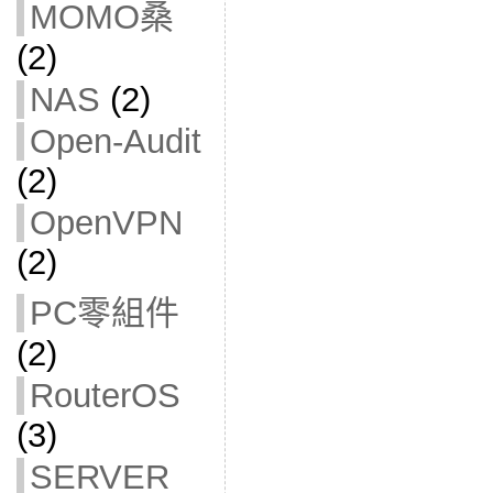
MOMO桑
(2)
NAS
(2)
Open-Audit
(2)
OpenVPN
(2)
PC零組件
(2)
RouterOS
(3)
SERVER