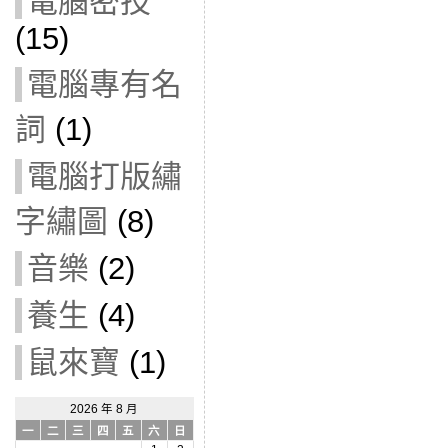
電腦密技
(15)
電腦專有名
詞
(1)
電腦打版繡
字繡圖
(8)
音樂
(2)
養生
(4)
鼠來寶
(1)
2026 年 8 月
一
二
三
四
五
六
日