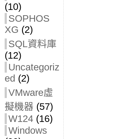
(10)
SOPHOS
XG
(2)
SQL資料庫
(12)
Uncategoriz
ed
(2)
VMware虛
擬機器
(57)
W124
(16)
Windows