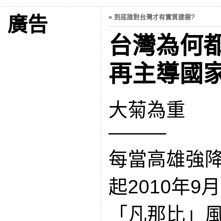
廣告
«
到底誰對台灣才有實質建樹?
台灣為何
再主導國家
大菊為重
———
每當高雄強
起2010年9
「凡那比」