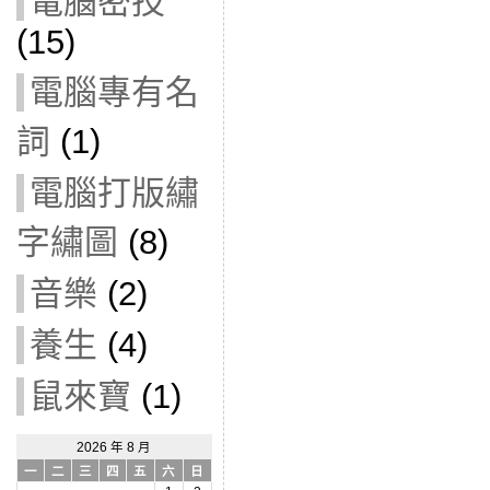
電腦密技
(15)
電腦專有名
詞
(1)
電腦打版繡
字繡圖
(8)
音樂
(2)
養生
(4)
鼠來寶
(1)
2026 年 8 月
一
二
三
四
五
六
日