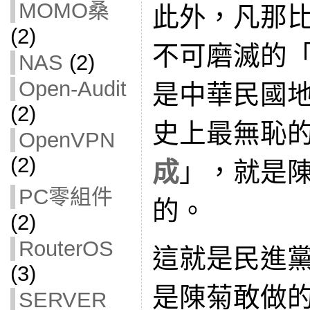
MOMO桑
此外，凡那
(2)
不可磨滅的
NAS
(2)
Open-Audit
是中華民國
(2)
史上最無恥
OpenVPN
(2)
成
」，就是
PC零組件
的。
(2)
RouterOS
這就是民進
(3)
是陳菊敢做
SERVER