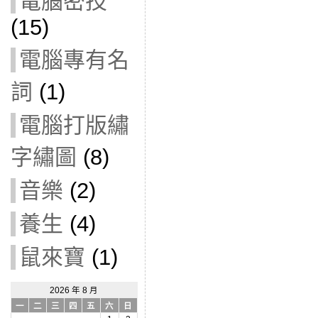
電腦密技
(15)
電腦專有名
詞
(1)
電腦打版繡
字繡圖
(8)
音樂
(2)
養生
(4)
鼠來寶
(1)
2026 年 8 月
一
二
三
四
五
六
日