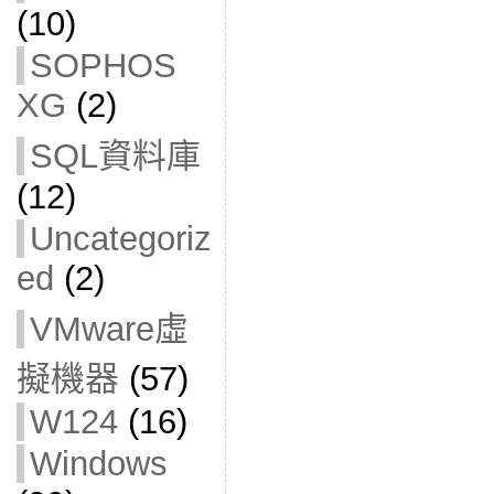
(10)
SOPHOS
XG
(2)
SQL資料庫
(12)
Uncategoriz
ed
(2)
VMware虛
擬機器
(57)
W124
(16)
Windows