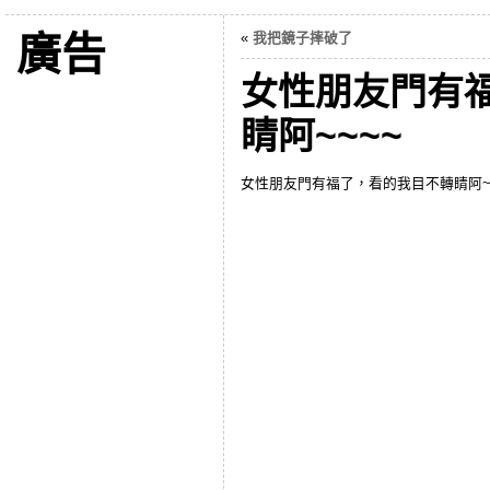
廣告
«
我把鏡子摔破了
女性朋友門有
睛阿~~~~
女性朋友門有福了，看的我目不轉睛阿~