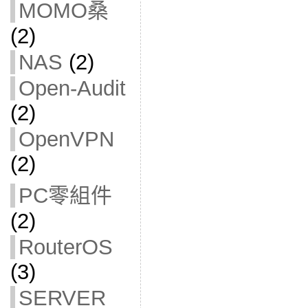
MOMO桑
(2)
NAS
(2)
Open-Audit
(2)
OpenVPN
(2)
PC零組件
(2)
RouterOS
(3)
SERVER