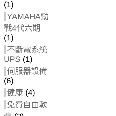
(1)
YAMAHA勁
戰4代六期
(1)
不斷電系統
UPS
(1)
伺服器設備
(6)
健康
(4)
免費自由軟