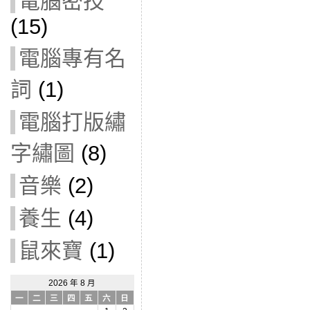
電腦密技
(15)
電腦專有名
詞
(1)
電腦打版繡
字繡圖
(8)
音樂
(2)
養生
(4)
鼠來寶
(1)
2026 年 8 月
一
二
三
四
五
六
日