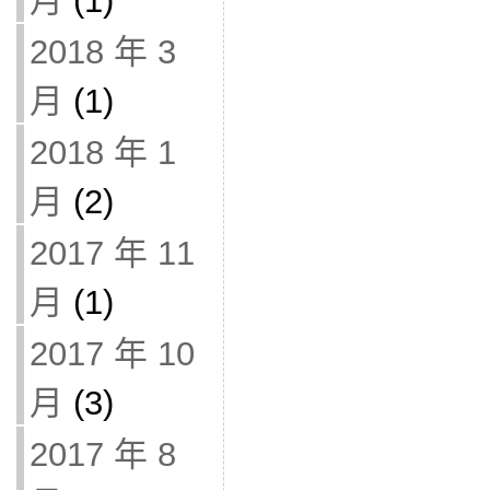
月
(1)
2018 年 3
月
(1)
2018 年 1
月
(2)
2017 年 11
月
(1)
2017 年 10
月
(3)
2017 年 8