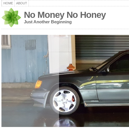
HOME
ABOUT
No Money No Honey
Just Another Beginning