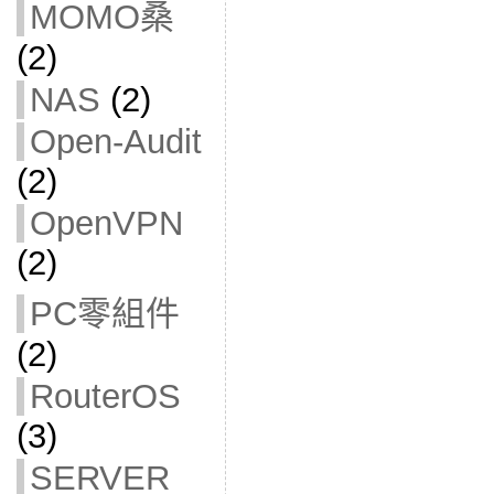
MOMO桑
(2)
NAS
(2)
Open-Audit
(2)
OpenVPN
(2)
PC零組件
(2)
RouterOS
(3)
SERVER