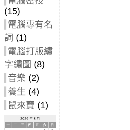
電腦密技
(15)
電腦專有名
詞
(1)
電腦打版繡
字繡圖
(8)
音樂
(2)
養生
(4)
鼠來寶
(1)
2026 年 8 月
一
二
三
四
五
六
日