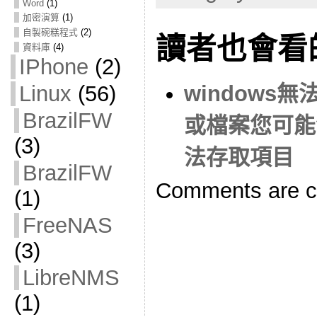
Word
(1)
加密演算
(1)
自製碗糕程式
(2)
讀者也會看
資料庫
(4)
IPhone
(2)
windows
Linux
(56)
BrazilFW
或檔案您可能
(3)
法存取項目
BrazilFW
Comments are c
(1)
FreeNAS
(3)
LibreNMS
(1)