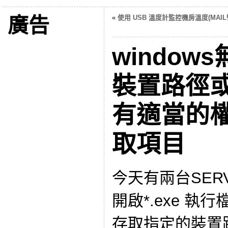
廣告
«
使用 USB 溫度計監控機房溫度(MAIL
windo
裝置路徑
有適當的
取項目
今天有兩台SERV
開啟*.exe 執行
存取指定的裝置