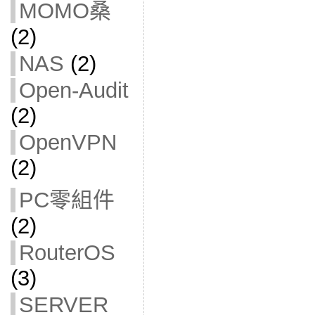
MOMO桑
(2)
NAS
(2)
Open-Audit
(2)
OpenVPN
(2)
PC零組件
(2)
RouterOS
(3)
SERVER