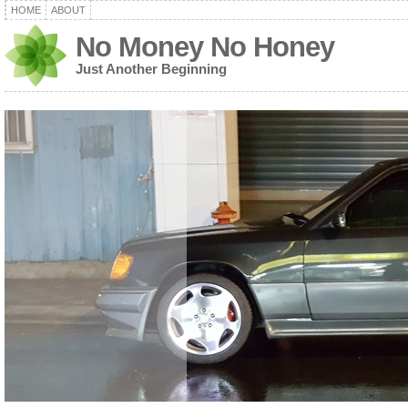
HOME
ABOUT
No Money No Honey
Just Another Beginning