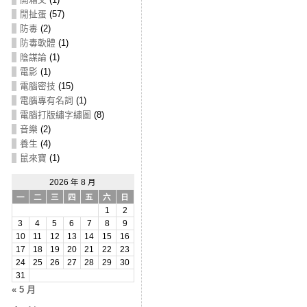
閒扯蛋
(57)
防毒
(2)
防毒軟體
(1)
陰謀論
(1)
電影
(1)
電腦密技
(15)
電腦專有名詞
(1)
電腦打版繡字繡圖
(8)
音樂
(2)
養生
(4)
鼠來寶
(1)
2026 年 8 月
一
二
三
四
五
六
日
1
2
3
4
5
6
7
8
9
10
11
12
13
14
15
16
17
18
19
20
21
22
23
24
25
26
27
28
29
30
31
« 5 月