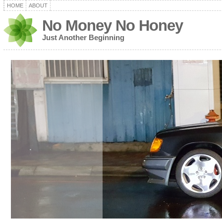
HOME
ABOUT
No Money No Honey
Just Another Beginning