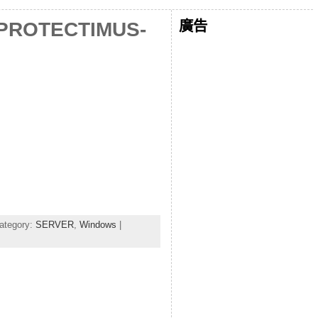
廣告
OTECTIMUS-
ategory:
SERVER
,
Windows
|