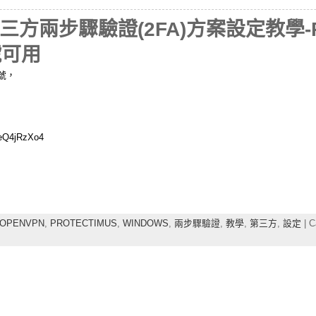
三方兩步驟驗證(2FA)方案設定教學-PR
號可用
號，
CeQ4jRzXo4
OPENVPN
,
PROTECTIMUS
,
WINDOWS
,
兩步驟驗證
,
教學
,
第三方
,
設定
| C