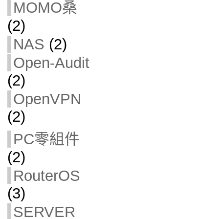
MOMO桑
(2)
NAS
(2)
Open-Audit
(2)
OpenVPN
(2)
PC零組件
(2)
RouterOS
(3)
SERVER