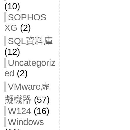
(10)
SOPHOS
XG
(2)
SQL資料庫
(12)
Uncategoriz
ed
(2)
VMware虛
擬機器
(57)
W124
(16)
Windows