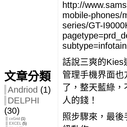
http://www.sam
mobile-phones/m
series/GT-I900
pagetype=prd_d
subtype=infotai
話說三爽的Kie
管理手機界面也
文章分類
了，整天藍綠，
Andriod
(1)
人的錢！
DELPHI
(30)
照步驟來，最後
cxGrid
(1)
EXCEL
(5)