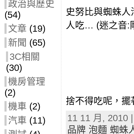
政治與歷史
史努比與蜘蛛人
(54)
人吃… (迷之音
文章
(19)
新聞
(65)
3C相關
(30)
機房管理
(2)
捨不得吃呢，擺著
機車
(2)
11 11 月, 2010 
汽車
(11)
品牌 泡麵 蜘蛛