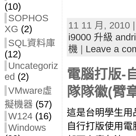
(10)
SOPHOS
11 11 月, 2010 
XG
(2)
i9000 升級 andri
SQL資料庫
機
|
Leave a co
(12)
Uncategoriz
電腦打版-
ed
(2)
隊隊徽(臂章
VMware虛
擬機器
(57)
這是台明學生用品社 tm
W124
(16)
自行打版使用電
Windows