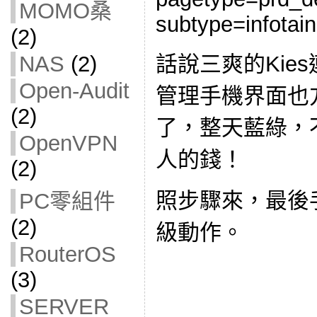
MOMO桑
subtype=infotai
(2)
NAS
(2)
話說三爽的Kie
Open-Audit
管理手機界面也
(2)
了，整天藍綠，
OpenVPN
人的錢！
(2)
照步驟來，最後
PC零組件
(2)
級動作。
RouterOS
(3)
SERVER