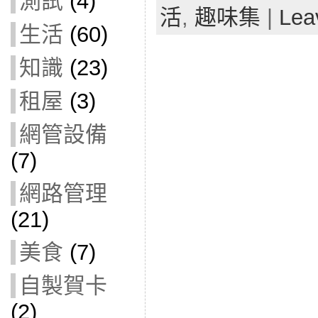
測試
(4)
活
,
趣味集
|
Lea
生活
(60)
知識
(23)
租屋
(3)
網管設備
(7)
網路管理
(21)
美食
(7)
自製賀卡
(2)