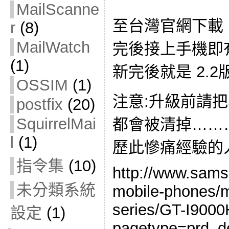
MailScanne
至台灣官網下載 
r
(8)
MailWatch
完後接上手機即
(1)
新完後就是 2.2
OSSIM
(1)
注意:升級前請
postfix
(20)
SquirrelMai
都會被清掉……
l
(1)
歷此慘痛經驗的
指令集
(10)
http://www.sam
未分類系統
mobile-phones/m
series/GT-I900
設定
(1)
pagetype=prd_d